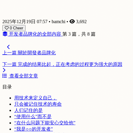
2025年12月19日 07:57
•
bamchi
•
3,692
0
Cheer
开发者品牌化的全部内容
第 3 篇，共 8 篇
上一篇
關於開發者品牌化
下一篇
完成的结果比起，正在考虑的过程更为强大的原因
查看全部文章
目录
用技术来定义自己，
只会被记住技术的寿命
人们记住的是
“使用什么”而不是
“在什么问题下能安心交给他”
“我是○○的开发者”