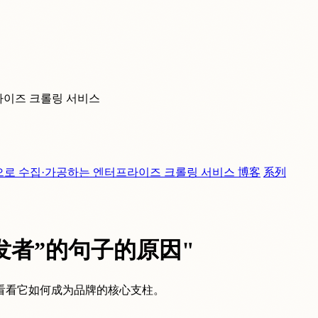
라이즈 크롤링 서비스
으로 수집·가공하는 엔터프라이즈 크롤링 서비스
博客
系列
发者”的句子的原因"
看看它如何成为品牌的核心支柱。