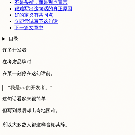
不是头衔，而是观点宣言
很难写出这句话的真正原因
好的定义有共同点
立即尝试写下这句话
下一篇文章中
目录
许多开发者
在考虑品牌时
在某一刻停在这句话前。
“我是○○的开发者。”
这句话看起来很简单
但写到最后却出奇地困难。
所以大多数人都这样含糊其辞。