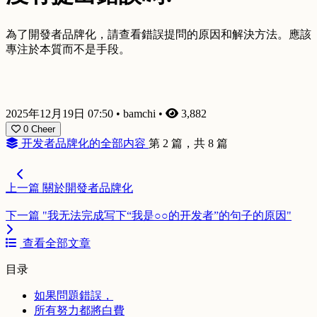
為了開發者品牌化，請查看錯誤提問的原因和解決方法。應該
專注於本質而不是手段。
2025年12月19日 07:50
•
bamchi
•
3,882
0
Cheer
开发者品牌化的全部内容
第 2 篇，共 8 篇
上一篇
關於開發者品牌化
下一篇
"我无法完成写下“我是○○的开发者”的句子的原因"
查看全部文章
目录
如果問題錯誤，
所有努力都將白費