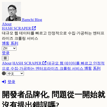
Bamchi Blog
About
HASH SCRAPER
대규모 웹 데이터를 빠르고 안정적으로 수집·가공하는 엔터프
라이즈 크롤링 서비스
博客
系列
登录
About
HASH SCRAPER
대규모 웹 데이터를 빠르고 안정적
으로 수집·가공하는 엔터프라이즈 크롤링 서비스
博客
系列
登录
開發者品牌化, 問題從一開始就
沒有提出錯誤嗎?