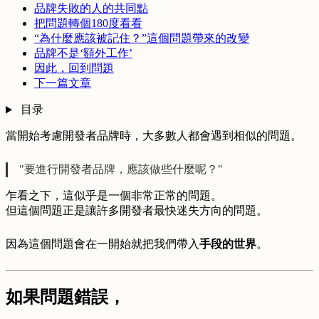
品牌失敗的人的共同點
把問題轉個180度看看
“為什麼應該被記住？”這個問題帶來的改變
品牌不是‘額外工作’
因此，回到問題
下一篇文章
目录
當開始考慮開發者品牌時，大多數人都會遇到相似的問題。
"要進行開發者品牌，應該做些什麼呢？"
乍看之下，這似乎是一個非常正常的問題。
但這個問題正是讓許多開發者最快迷失方向的問題。
因為這個問題會在一開始就把我們帶入
手段的世界
。
如果問題錯誤，