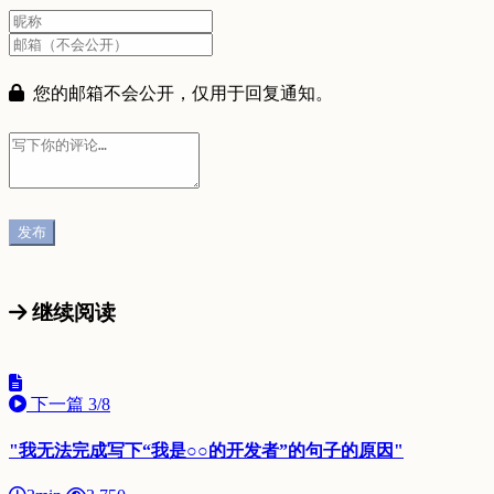
您的邮箱不会公开，仅用于回复通知。
继续阅读
下一篇
3/8
"我无法完成写下“我是○○的开发者”的句子的原因"