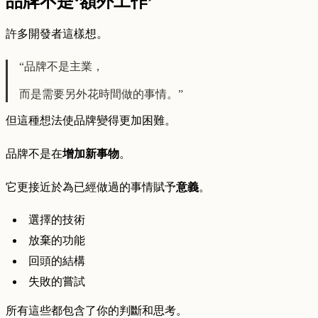
品牌不是‘額外工作’
許多開發者這樣想。
“品牌不是主業，
而是需要另外花時間做的事情。”
但這種想法使品牌變得更加困難。
品牌不是在
增加新事物
。
它更接近於為已經做過的事情賦予
意義
。
選擇的技術
放棄的功能
回頭的結構
失敗的嘗試
所有這些都包含了你的判斷和思考。