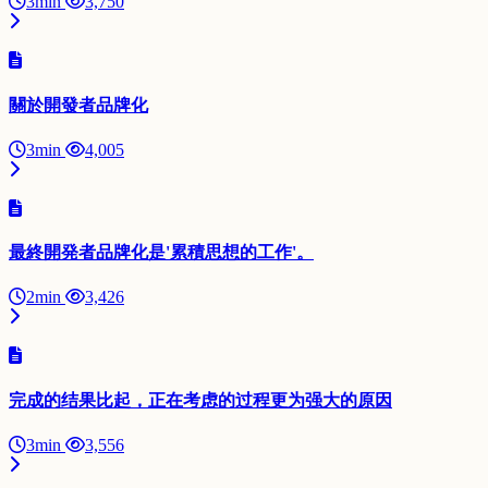
3min
3,750
關於開發者品牌化
3min
4,005
最終開発者品牌化是'累積思想的工作'。
2min
3,426
完成的结果比起，正在考虑的过程更为强大的原因
3min
3,556