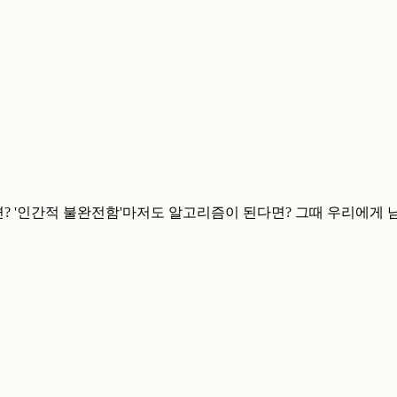
 불완전함'마저도 알고리즘이 된다면? 그때 우리에게 남는 것은...​​​​​​​​