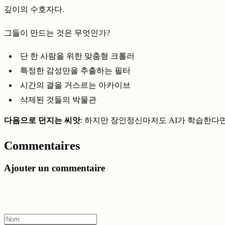
깊이의 수호자다.
그들이 만드는 것은 무엇인가?
단 한 사람을 위한 맞춤형 크롤러
특정한 감성만을 추출하는 필터
시간의 결을 거스르는 아카이브
삭제된 것들의 박물관
다음으로 던지는 씨앗
: 하지만 장인정신마저도 AI가 학습한다면? '인간적
Commentaires
Ajouter un commentaire