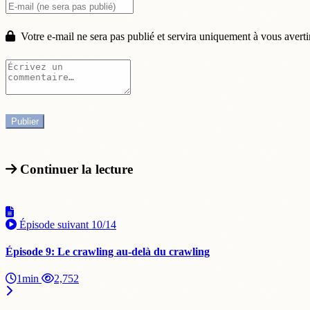
Votre e-mail ne sera pas publié et servira uniquement à vous averti
Continuer la lecture
Épisode suivant
10/14
Épisode 9: Le crawling au-delà du crawling
1min
2,752