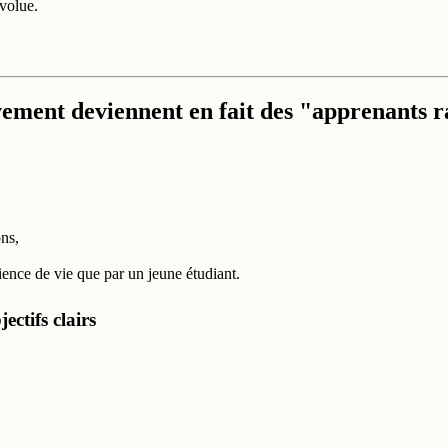
évolue.
ment deviennent en fait des "apprenants r
ons,
ence de vie que par un jeune étudiant.
ectifs clairs