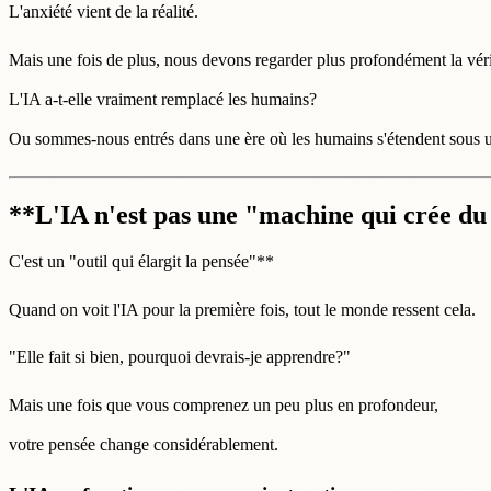
L'anxiété vient de la réalité.
Mais une fois de plus, nous devons regarder plus profondément la véri
L'IA a-t-elle vraiment remplacé les humains?
Ou sommes-nous entrés dans une ère où les humains s'étendent sous 
**L'IA n'est pas une "machine qui crée du 
C'est un "outil qui élargit la pensée"**
Quand on voit l'IA pour la première fois, tout le monde ressent cela.
"Elle fait si bien, pourquoi devrais-je apprendre?"
Mais une fois que vous comprenez un peu plus en profondeur,
votre pensée change considérablement.