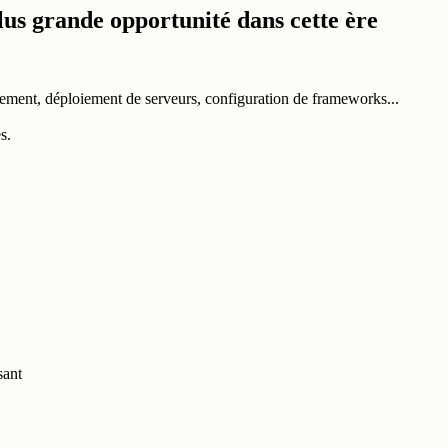
lus grande opportunité dans cette ère
nement, déploiement de serveurs, configuration de frameworks...
s.
sant