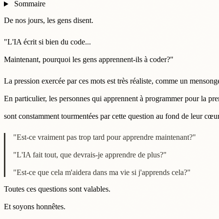
Sommaire
De nos jours, les gens disent.
"L'IA écrit si bien du code...
Maintenant, pourquoi les gens apprennent-ils à coder?"
La pression exercée par ces mots est très réaliste, comme un mensong
En particulier, les personnes qui apprennent à programmer pour la pre
sont constamment tourmentées par cette question au fond de leur cœur
"Est-ce vraiment pas trop tard pour apprendre maintenant?"
"L'IA fait tout, que devrais-je apprendre de plus?"
"Est-ce que cela m'aidera dans ma vie si j'apprends cela?"
Toutes ces questions sont valables.
Et soyons honnêtes.