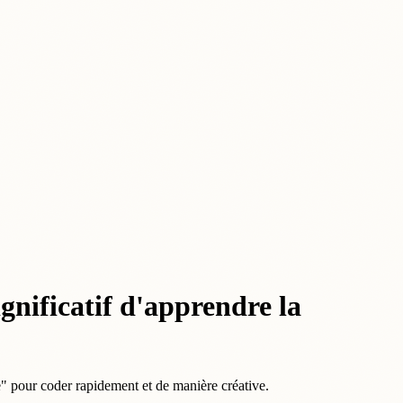
significatif d'apprendre la
upe" pour coder rapidement et de manière créative.