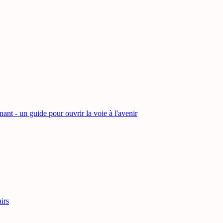
nt - un guide pour ouvrir la voie à l'avenir
airs