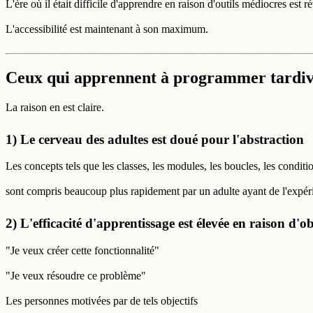
L'ère où il était difficile d'apprendre en raison d'outils médiocres est r
L'accessibilité est maintenant à son maximum.
Ceux qui apprennent à programmer tardive
La raison en est claire.
1) Le cerveau des adultes est doué pour l'abstraction
Les concepts tels que les classes, les modules, les boucles, les conditi
sont compris beaucoup plus rapidement par un adulte ayant de l'expéri
2) L'efficacité d'apprentissage est élevée en raison d'obj
"Je veux créer cette fonctionnalité"
"Je veux résoudre ce problème"
Les personnes motivées par de tels objectifs