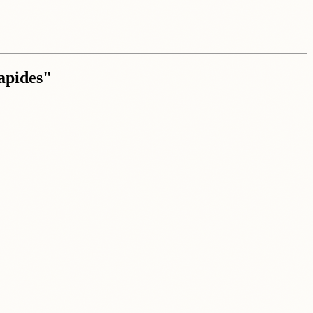
apides"