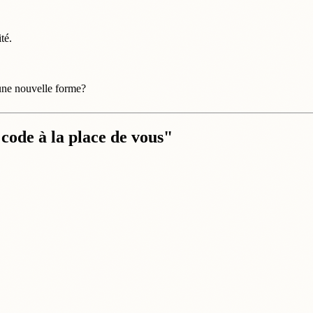
té.
une nouvelle forme?
code à la place de vous"