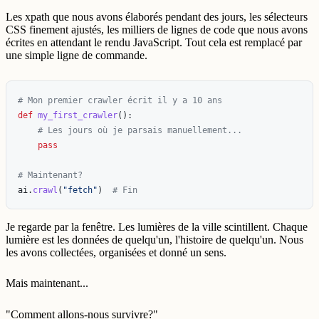
Les xpath que nous avons élaborés pendant des jours, les sélecteurs
CSS finement ajustés, les milliers de lignes de code que nous avons
écrites en attendant le rendu JavaScript. Tout cela est remplacé par
une simple ligne de commande.
def
my_first_crawler
():
pass
ai
.
crawl
(
"
fetch
"
)
Je regarde par la fenêtre. Les lumières de la ville scintillent. Chaque
lumière est les données de quelqu'un, l'histoire de quelqu'un. Nous
les avons collectées, organisées et donné un sens.
Mais maintenant...
"Comment allons-nous survivre?"