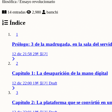
filosófica / Ensayo revolucionario
14 entradas
2,980
bamchi
Índice
1
Prólogo: 3 de la madrugada, en la sala del servid
12 dic 21:58
2분 읽기
2
Capítulo 1: La desaparición de la mano digital
12 dic 22:00
1분 읽기
Draft
3
Capítulo 2: La plataforma que se convirtió en u