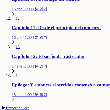
15 ene 11:00
1분 읽기
12
Capítulo 11: Desde el principio del comienzo
16 ene 11:00
1분 읽기
13
Capítulo 12: El sueño del rastreador
17 ene 11:00
1분 읽기
14
Epílogo: Y entonces el servidor comenzó a cantar
18 ene 11:00
2분 읽기
Empezar a leer