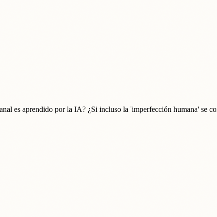
tesanal es aprendido por la IA? ¿Si incluso la 'imperfección humana' se c