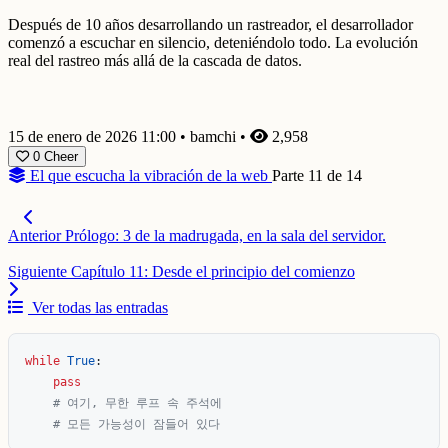
Después de 10 años desarrollando un rastreador, el desarrollador
comenzó a escuchar en silencio, deteniéndolo todo. La evolución
real del rastreo más allá de la cascada de datos.
15 de enero de 2026 11:00
•
bamchi
•
2,958
0
Cheer
El que escucha la vibración de la web
Parte 11 de 14
Anterior
Prólogo: 3 de la madrugada, en la sala del servidor.
Siguiente
Capítulo 11: Desde el principio del comienzo
Ver todas las entradas
while
True
:
pass