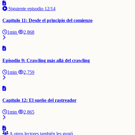
Siguiente episodio
12/14
Capítulo 11: Desde el principio del comienzo
1min
2,868
Episodio 9: Crawling más allá del crawling
1min
2,759
Capítulo 12: El sueño del rastreador
1min
2,865
A otros lectores también les gustó