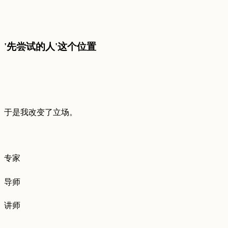
'先尝试的人'这个位置
于是我改变了立场。
专家
导师
讲师