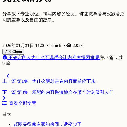
分享放下专业职位，撰写内容的经历。讲述教导者与实践者之
间的差异以及自由的故事。
2026年01月31日 11:00
•
bamchi
•
2,928
0
Cheer
不确定的人为什么不说话会让内容变得困难呢
第 7 篇，共
9 篇
上一篇
第1集 - 为什么我总是在内容面前停下来
下一篇
第8集 - 积累的内容慢慢地会在某个时刻吸引人们
查看全部文章
目录
试图显得像专家的瞬间，话变少了