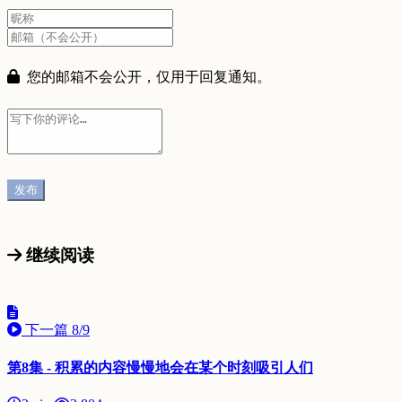
您的邮箱不会公开，仅用于回复通知。
继续阅读
下一篇
8/9
第8集 - 积累的内容慢慢地会在某个时刻吸引人们