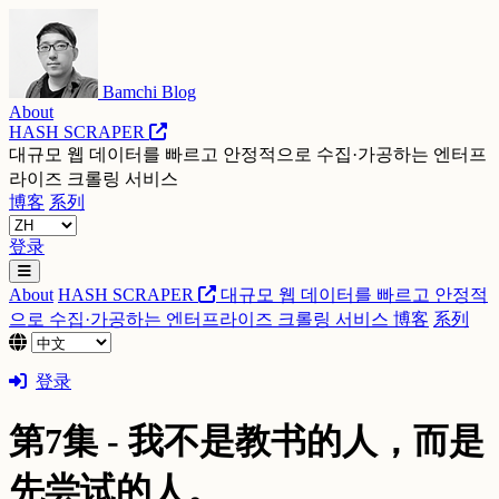
Bamchi Blog
About
HASH SCRAPER
대규모 웹 데이터를 빠르고 안정적으로 수집·가공하는 엔터프
라이즈 크롤링 서비스
博客
系列
登录
About
HASH SCRAPER
대규모 웹 데이터를 빠르고 안정적
으로 수집·가공하는 엔터프라이즈 크롤링 서비스
博客
系列
登录
第7集 - 我不是教书的人，而是
先尝试的人。