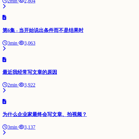
2min
2,804
第6集 - 当开始说出条件而不是结果时
3min
3,063
最近我经常写文章的原因
2min
3,922
为什么企业家最终会写文章、拍视频？
3min
3,137