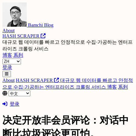
Bamchi Blog
About
HASH SCRAPER
대규모 웹 데이터를 빠르고 안정적으로 수집·가공하는 엔터프
라이즈 크롤링 서비스
博客
系列
登录
About
HASH SCRAPER
대규모 웹 데이터를 빠르고 안정적
으로 수집·가공하는 엔터프라이즈 크롤링 서비스
博客
系列
登录
决定开放非会员评论：对话中
断比垃圾评论更可怕。