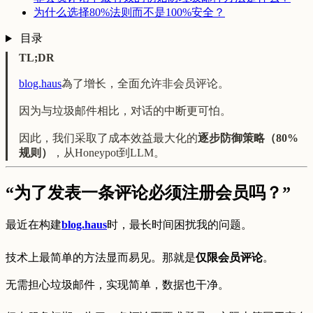
为什么选择80%法则而不是100%安全？
目录
TL;DR
blog.haus
為了增长，全面允许非会员评论。
因为与垃圾邮件相比，对话的中断更可怕。
因此，我们采取了成本效益最大化的
逐步防御策略（80%
规则）
，从Honeypot到LLM。
“为了发表一条评论必须注册会员吗？”
最近在构建
blog.haus
时，最长时间困扰我的问题。
技术上最简单的方法显而易见。那就是
仅限会员评论
。
无需担心垃圾邮件，实现简单，数据也干净。