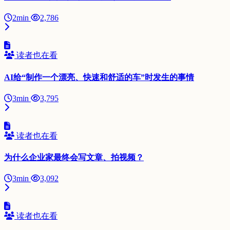
2min
2,786
读者也在看
AI给“制作一个漂亮、快速和舒适的车”时发生的事情
3min
3,795
读者也在看
为什么企业家最终会写文章、拍视频？
3min
3,092
读者也在看