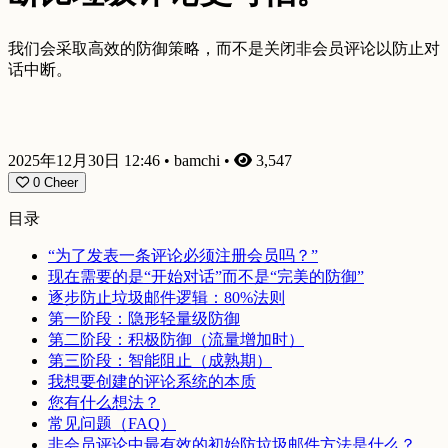
我们会采取高效的防御策略，而不是关闭非会员评论以防止对
话中断。
2025年12月30日 12:46
•
bamchi
•
3,547
0
Cheer
目录
“为了发表一条评论必须注册会员吗？”
现在需要的是“开始对话”而不是“完美的防御”
逐步防止垃圾邮件逻辑：80%法则
第一阶段：隐形轻量级防御
第二阶段：积极防御（流量增加时）
第三阶段：智能阻止（成熟期）
我想要创建的评论系统的本质
您有什么想法？
常见问题（FAQ）
非会员评论中最有效的初始防垃圾邮件方法是什么？