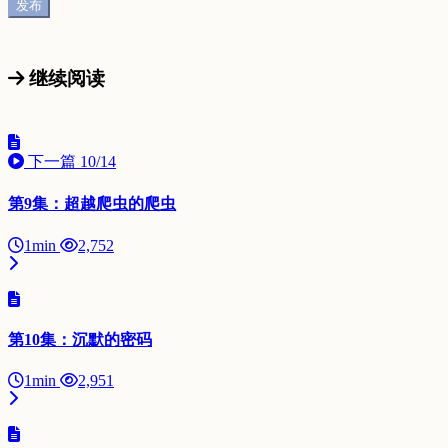
继续阅读
下一篇
10/14
第9集：超越爬虫的爬虫
1min
2,752
第10集：沉默的密码
1min
2,951