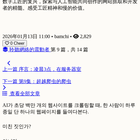
数字工匠的复兴，探索与人工智能共同创作的网站抓取和开发
者的精髓。感受工匠精神和慢的价值。
2026年01月13日 11:00
•
bamchi
•
2,829
0
Cheer
聆聽網絡的震動者
第 9 篇，共 14 篇
上一篇
序言：凌晨3点，在服务器室
下一篇
第9集：超越爬虫的爬虫
查看全部文章
AI가 초당 백만 개의 웹사이트를 크롤링할 때, 한 사람이 하루
종일 단 하나의 웹페이지를 들여다본다.
미친 짓인가?