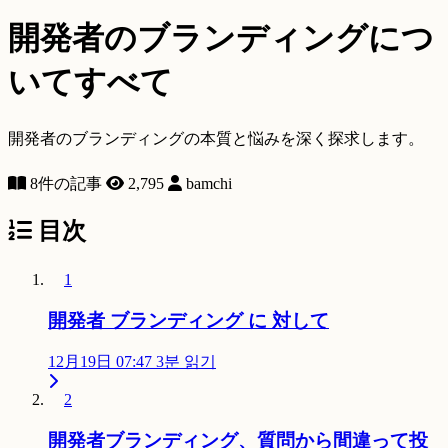
開発者のブランディングにつ
いてすべて
開発者のブランディングの本質と悩みを深く探求します。
8件の記事
2,795
bamchi
目次
1
開発者 ブランディング に 対して
12月19日 07:47
3분 읽기
2
開発者ブランディング、質問から間違って投