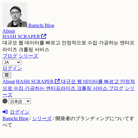
Bamchi Blog
About
HASH SCRAPER
대규모 웹 데이터를 빠르고 안정적으로 수집·가공하는 엔터프
라이즈 크롤링 서비스
ブログ
シリーズ
ログイン
About
HASH SCRAPER
대규모 웹 데이터를 빠르고 안정적
으로 수집·가공하는 엔터프라이즈 크롤링 서비스
ブログ
シリ
ーズ
ログイン
Bamchi Blog
/
シリーズ
/
開発者のブランディングについてす
べて