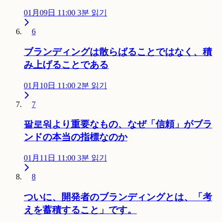
01月09日 11:00
3분 읽기
6
ブランディングは散らばることではなく、積
み上げることである
01月10日 11:00
2분 읽기
7
팔로워より重要なもの、なぜ「信頼」がブラ
ンドの本当の指標なのか
01月11日 11:00
3분 읽기
8
ついに、開発者のブランディングとは、「考
えを蓄積すること」です。