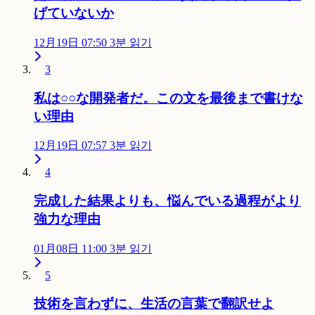
げていないか
12月19日 07:50
3분 읽기
3
私は○○な開発者だ。この文を最後まで書けな
い理由
12月19日 07:57
3분 읽기
4
完成した結果よりも、悩んでいる過程がより
強力な理由
01月08日 11:00
3분 읽기
5
技術を言わずに、生活の言葉で翻訳せよ