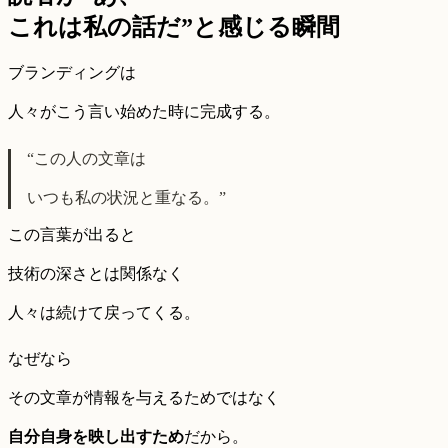
これは私の話だ”と感じる瞬間
ブランディングは
人々がこう言い始めた時に完成する。
“この人の文章は
いつも私の状況と重なる。”
この言葉が出ると
技術の深さとは関係なく
人々は続けて戻ってくる。
なぜなら
その文章が情報を与えるためではなく
自分自身を映し出すため
だから。