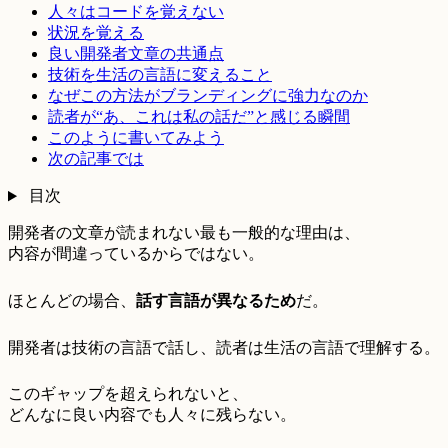
人々はコードを覚えない
状況を覚える
良い開発者文章の共通点
技術を生活の言語に変えること
なぜこの方法がブランディングに強力なのか
読者が“あ、これは私の話だ”と感じる瞬間
このように書いてみよう
次の記事では
目次
開発者の文章が読まれない最も一般的な理由は、
内容が間違っているからではない。
ほとんどの場合、
話す言語が異なるため
だ。
開発者は技術の言語で話し、読者は生活の言語で理解する。
このギャップを超えられないと、
どんなに良い内容でも人々に残らない。