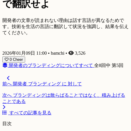
で翻訳せよ
開発者の文章が読まれない理由は話す言語が異なるためで
す。技術を生活の言語に翻訳して状況を強調し、結果を伝え
てください。
2026年01月09日 11:00
•
bamchi
•
3,526
0
Cheer
開発者のブランディングについてすべて
全8回中 第5回
前へ
開発者 ブランディング に 対して
次へ
ブランディングは散らばることではなく、積み上げる
ことである
すべての記事を見る
目次