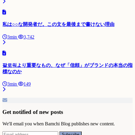
私は○○な開発者だ。この文を最後まで書けない理由
3min
3,742
팔로워より重要なもの、なぜ「信頼」がブランドの本当の指
標なのか
3min
149
Get notified of new posts
We'll email you when Bamchi Blog publishes new content.