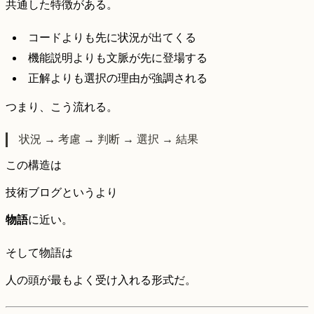
共通した特徴がある。
コードよりも先に状況が出てくる
機能説明よりも文脈が先に登場する
正解よりも選択の理由が強調される
つまり、こう流れる。
状況 → 考慮 → 判断 → 選択 → 結果
この構造は
技術ブログというより
物語
に近い。
そして物語は
人の頭が最もよく受け入れる形式だ。