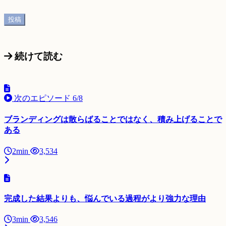
続けて読む
次のエピソード
6/8
ブランディングは散らばることではなく、積み上げることで
ある
2min
3,534
完成した結果よりも、悩んでいる過程がより強力な理由
3min
3,546