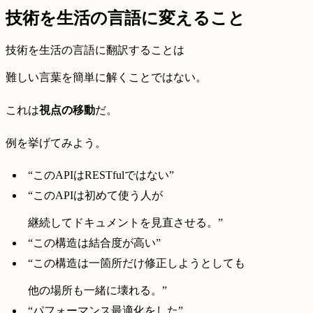
技術を生活の言語に変えること
技術を生活の言語に翻訳することは
難しい言葉を簡単に解くことではない。
これは
視点の移動
だ。
例を挙げてみよう。
“このAPIはRESTfulではない”
“このAPIは初めて使う人が
継続してドキュメントを見直させる。”
“この構造は結合度が高い”
“この構造は一箇所だけ修正しようとしても
他の場所も一緒に壊れる。”
“パフォーマンス最適化をした”