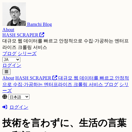
Bamchi Blog
About
HASH SCRAPER
대규모 웹 데이터를 빠르고 안정적으로 수집·가공하는 엔터프
라이즈 크롤링 서비스
ブログ
シリーズ
ログイン
About
HASH SCRAPER
대규모 웹 데이터를 빠르고 안정적
으로 수집·가공하는 엔터프라이즈 크롤링 서비스
ブログ
シリ
ーズ
ログイン
技術を言わずに、生活の言葉