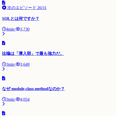
次のエピソード
26/31
SQLとは何ですか？
4min
3,730
比喩は「導入部」で最も強力だ。
3min
3,649
なぜ module-class-methodなのか？
3min
4,054