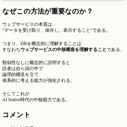
なぜこの方法が重要なのか？
ウェブサービスの本質は
“データを受け取り、保存し、表示すること”である。
つまり、DBを概念的に理解することは
すなわち
ウェブサービスの中核構造を理解すること
である。
類似性なしに概念的に説明すると
読者は自ら頭の中で
論理的構造を立て
体系的に考える能力が強化される。
そしてこれが
AI Native時代の中核能力である。
コメント