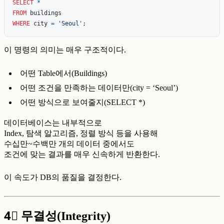
SELECT
*
FROM
buildings
WHERE
city
=
'Seoul'
;
이 명령의 의미는 매우 구조적이다.
어떤 Table에서(Buildings)
어떤 조건을 만족하는 데이터만(city = ‘Seoul’)
어떤 방식으로 보여줄지(SELECT *)
데이터베이스는 내부적으로
Index, 탐색 알고리즘, 정렬 방식 등을 사용해
수십만~수백만 개의 데이터 중에서도
조건에 맞는 결과를 매우 신속하게 반환한다.
이 속도가 DB의 품질을 결정한다.
4⃣
무결성(Integrity)