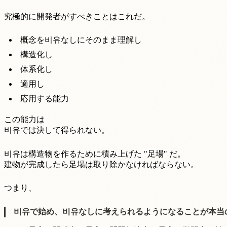
究極的に開発者がすべきことはこれだ。
概念を비유なしにそのまま理解し
構造化し
体系化し
適用し
応用する能力
この能力は
비유では決して得られない。
비유は構造物を作るために積み上げた "足場" だ。
建物が完成したら足場は取り除かなければならない。
つまり、
비유で始め、비유なしに考えられるようになることが本当