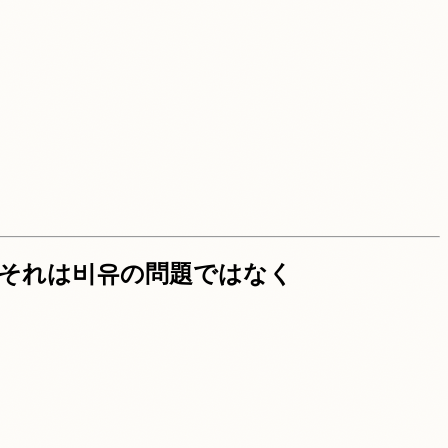
し、それは비유の問題ではなく