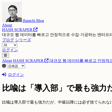
Bamchi Blog
About
HASH SCRAPER
대규모 웹 데이터를 빠르고 안정적으로 수집·가공하는 엔터프
ブログ
シリーズ
ログイン
About
HASH SCRAPER
대규모 웹 데이터를 빠르고 안정적
ログイン
比喩は「導入部」で最も強力
比喩は導入部で最も強力だが、中級以降には必ず捨てられな