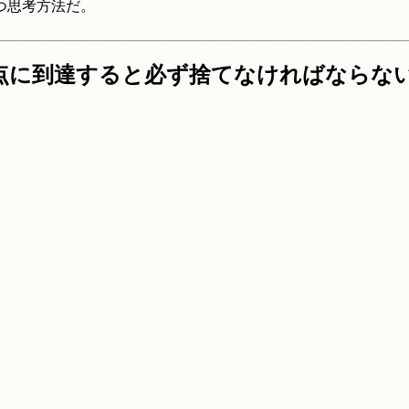
つ思考方法だ。
かし頂点に到達すると必ず捨てなければならな