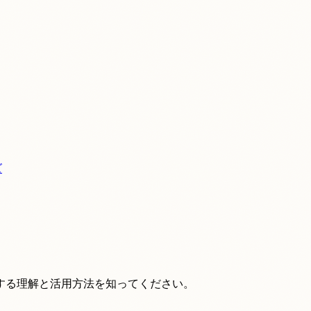
ズ
する理解と活用方法を知ってください。