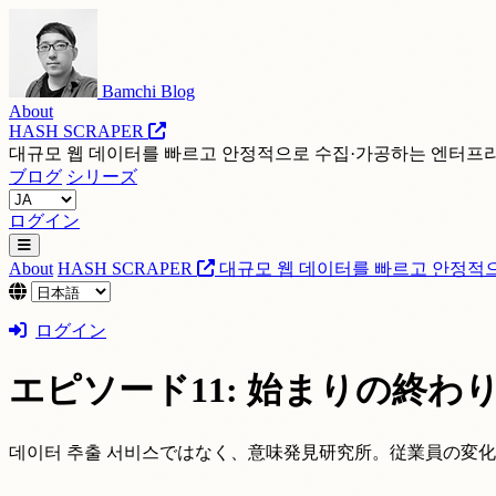
Bamchi Blog
About
HASH SCRAPER
대규모 웹 데이터를 빠르고 안정적으로 수집·가공하는 엔터프
ブログ
シリーズ
ログイン
About
HASH SCRAPER
대규모 웹 데이터를 빠르고 안정적
ログイン
エピソード11: 始まりの終わ
데이터 추출 서비스ではなく、意味発見研究所。従業員の変