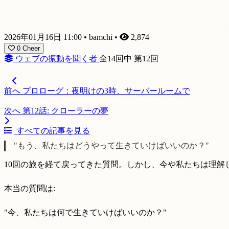
2026年01月16日 11:00
•
bamchi
•
2,874
0
Cheer
ウェブの振動を聞く者
全14回中 第12回
前へ
プロローグ：夜明けの3時、サーバールームで
次へ
第12話: クローラーの夢
すべての記事を見る
"もう、私たちはどうやって生きていけばいいのか？"
10回の旅を経て戻ってきた質問。しかし、今や私たちは理解
本当の質問は:
"今、私たちは何で生きていけばいいのか？"