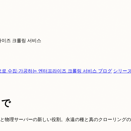
라이즈 크롤링 서비스
으로 수집·가공하는 엔터프라이즈 크롤링 서비스
ブログ
シリー
りで
化と物理サーバーの新しい役割。永遠の種と真のクローリング