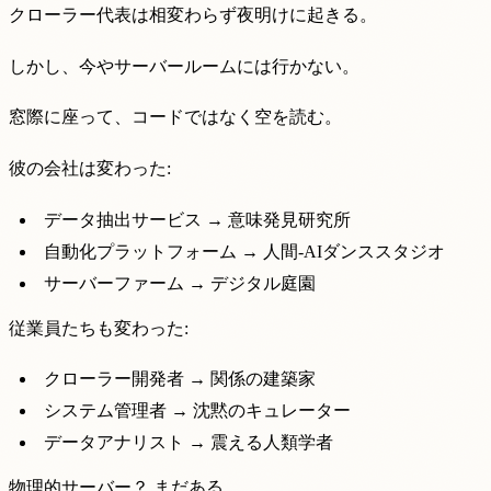
クローラー代表は相変わらず夜明けに起きる。
しかし、今やサーバールームには行かない。
窓際に座って、コードではなく空を読む。
彼の会社は変わった:
データ抽出サービス → 意味発見研究所
自動化プラットフォーム → 人間-AIダンススタジオ
サーバーファーム → デジタル庭園
従業員たちも変わった:
クローラー開発者 → 関係の建築家
システム管理者 → 沈黙のキュレーター
データアナリスト → 震える人類学者
物理的サーバー？ まだある。