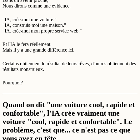
Dans un avenir proche,
Nous dirons comme une évidence.
"IA, crée-moi une voiture."
"IA, construis-moi une maison."
"IA, crée-moi mon propre service web."
Et l'IA le fera réellement.
Mais il y a une grande différence ici.
Certains obtiennent le résultat de leurs rêves, d'autres obtiennent des
résultats monstrueux.
Pourquoi?
Quand on dit "une voiture cool, rapide et
confortable", l'IA crée vraiment une
voiture "cool, rapide et confortable". Le
problème, c'est que... ce n'est pas ce que
vous avez en tête.