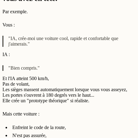
Par exemple.
Vous :
"IA, crée-moi une voiture cool, rapide et confortable que
j'aimerais."
IA :
"Bien compris."
Et l'IA atteint 500 km/h,
Pas de volant,
Les sièges massent automatiquement lorsque vous vous asseyez,
Les portes s'ouvrent à 180 degrés vers le haut...
Elle crée un "prototype théorique" si réaliste.
Mais cette voiture :
Enfreint le code de la route,
N'est pas assurée,