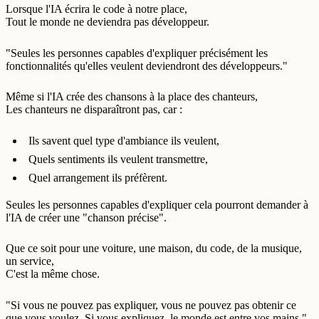
Lorsque l'IA écrira le code à notre place,
Tout le monde ne deviendra pas développeur.
"Seules les personnes capables d'expliquer précisément les
fonctionnalités qu'elles veulent deviendront des développeurs."
Même si l'IA crée des chansons à la place des chanteurs,
Les chanteurs ne disparaîtront pas, car :
Ils savent quel type d'ambiance ils veulent,
Quels sentiments ils veulent transmettre,
Quel arrangement ils préfèrent.
Seules les personnes capables d'expliquer cela pourront demander à
l'IA de créer une "chanson précise".
Que ce soit pour une voiture, une maison, du code, de la musique,
un service,
C'est la même chose.
"Si vous ne pouvez pas expliquer, vous ne pouvez pas obtenir ce
que vous voulez. Si vous expliquez, le monde est entre vos mains."