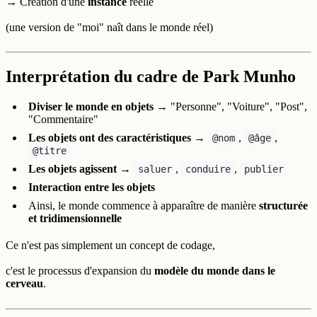
→ Création d'une
instance
réelle
(une version de "moi" naît dans le monde réel)
Interprétation du cadre de Park Munho
Diviser le monde en objets
→ "Personne", "Voiture", "Post",
"Commentaire"
Les objets ont des caractéristiques
→
,
,
@nom
@âge
@titre
Les objets agissent
→
,
,
saluer
conduire
publier
Interaction entre les objets
Ainsi, le monde commence à apparaître de manière
structurée
et tridimensionnelle
Ce n'est pas simplement un concept de codage,
c'est le processus d'expansion du
modèle du monde dans le
cerveau
.