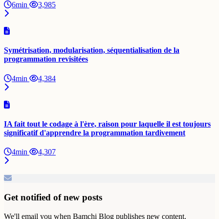
6min
3,985
Symétrisation, modularisation, séquentialisation de la
programmation revisitées
4min
4,384
IA fait tout le codage à l'ère, raison pour laquelle il est toujours
significatif d'apprendre la programmation tardivement
4min
4,307
Get notified of new posts
We'll email you when Bamchi Blog publishes new content.