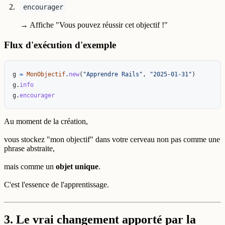
encourager
→ Affiche "Vous pouvez réussir cet objectif !"
Flux d'exécution d'exemple
g
=
MonObjectif
.
new
(
"Apprendre Rails"
,
"2025-01-31"
)
g
.
info
g
.
encourager
Au moment de la création,
vous stockez "mon objectif" dans votre cerveau non pas comme une
phrase abstraite,
mais comme un
objet unique
.
C'est l'essence de l'apprentissage.
3. Le vrai changement apporté par la