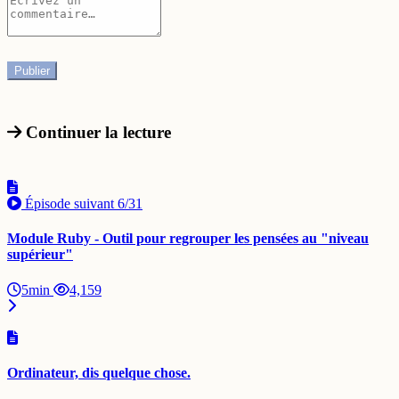
Continuer la lecture
Épisode suivant
6/31
Module Ruby - Outil pour regrouper les pensées au "niveau
supérieur"
5min
4,159
Ordinateur, dis quelque chose.