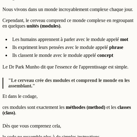
Nous vivons dans un monde incroyablement complexe chaque jour.
Cependant, le cerveau comprend ce monde complexe en regroupant
en quelques
unités (modules)
.
Les humains apprennent à parler avec le module appelé
mot
Ils expriment leurs pensées avec le module appelé
phrase
Ils classent le monde avec le module appelé
concept
Le Dr Park Munho dit que l'essence de l'apprentissage est simple.
"Le cerveau crée des modules et comprend le monde en les
assemblant."
Et dans le codage,
ces modules sont exactement les
méthodes (method)
et les
classes
(class)
.
Dès que vous comprenez cela,
le code ne ressemble plus à de simples instructions,