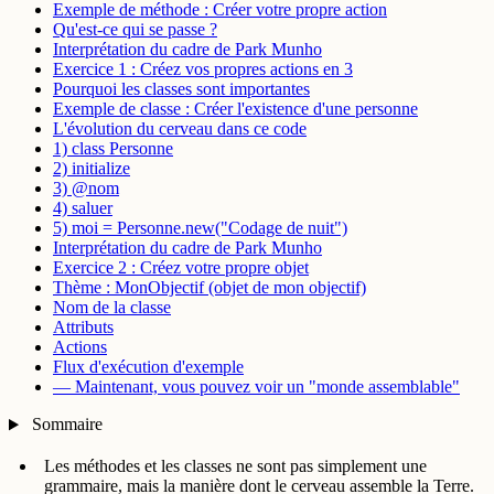
Exemple de méthode : Créer votre propre action
Qu'est-ce qui se passe ?
Interprétation du cadre de Park Munho
Exercice 1 : Créez vos propres actions en 3
Pourquoi les classes sont importantes
Exemple de classe : Créer l'existence d'une personne
L'évolution du cerveau dans ce code
1) class Personne
2) initialize
3) @nom
4) saluer
5) moi = Personne.new("Codage de nuit")
Interprétation du cadre de Park Munho
Exercice 2 : Créez votre propre objet
Thème : MonObjectif (objet de mon objectif)
Nom de la classe
Attributs
Actions
Flux d'exécution d'exemple
— Maintenant, vous pouvez voir un "monde assemblable"
Sommaire
Les méthodes et les classes ne sont pas simplement une
grammaire, mais la manière dont le cerveau assemble la Terre.