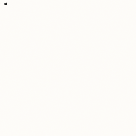
nant.