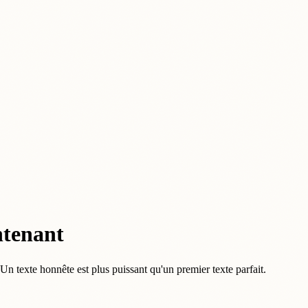
ntenant
n texte honnête est plus puissant qu'un premier texte parfait.