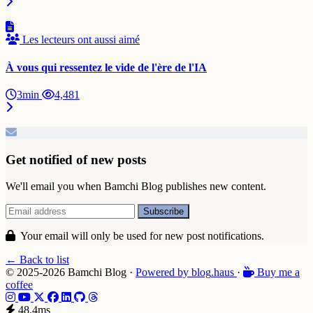
Les lecteurs ont aussi aimé
À vous qui ressentez le vide de l'ère de l'IA
3min
4,481
Get notified of new posts
We'll email you when Bamchi Blog publishes new content.
Your email will only be used for new post notifications.
← Back to list
© 2025-2026 Bamchi Blog
·
Powered by
blog
.haus
·
Buy me a
coffee
48.4ms