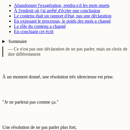
Abandonner l'exagération, rendra-t-il les mots muets
À l'endroit où j'ai arrêté d'écrire une conclusion
Le contenu était un rapport d'état, pas une déclaration
En exposant le processus, le poids des mots a changé
Le rôle du contenu a changé
En concluant cet écrit
Sommaire
— Ce n'est pas une déclaration de ne pas parler, mais un choix de
dire différemment
À un moment donné, une résolution très silencieuse est prise.
"Je ne parlerai pas comme ça."
Une résolution de ne pas parler plus fort,