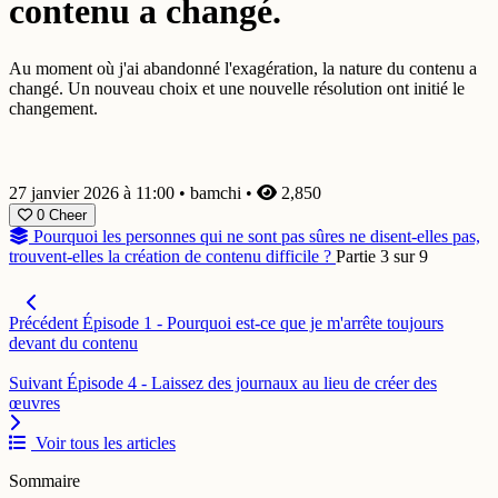
contenu a changé.
Au moment où j'ai abandonné l'exagération, la nature du contenu a
changé. Un nouveau choix et une nouvelle résolution ont initié le
changement.
27 janvier 2026 à 11:00
•
bamchi
•
2,850
0
Cheer
Pourquoi les personnes qui ne sont pas sûres ne disent-elles pas,
trouvent-elles la création de contenu difficile ?
Partie 3 sur 9
Précédent
Épisode 1 - Pourquoi est-ce que je m'arrête toujours
devant du contenu
Suivant
Épisode 4 - Laissez des journaux au lieu de créer des
œuvres
Voir tous les articles
Sommaire