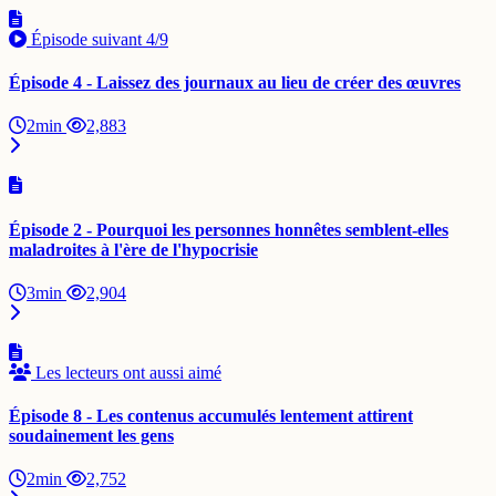
Épisode suivant
4/9
Épisode 4 - Laissez des journaux au lieu de créer des œuvres
2min
2,883
Épisode 2 - Pourquoi les personnes honnêtes semblent-elles
maladroites à l'ère de l'hypocrisie
3min
2,904
Les lecteurs ont aussi aimé
Épisode 8 - Les contenus accumulés lentement attirent
soudainement les gens
2min
2,752