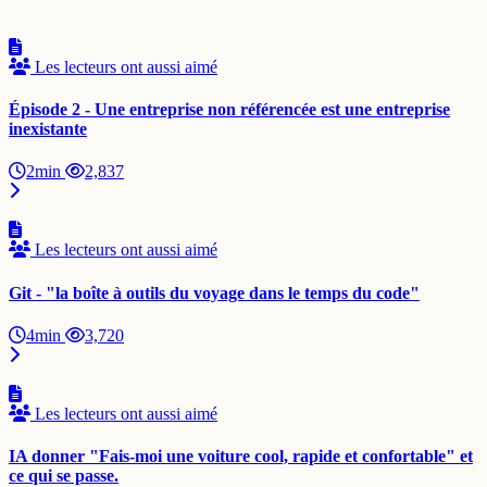
Les lecteurs ont aussi aimé
Épisode 2 - Une entreprise non référencée est une entreprise
inexistante
2min
2,837
Les lecteurs ont aussi aimé
Git - "la boîte à outils du voyage dans le temps du code"
4min
3,720
Les lecteurs ont aussi aimé
IA donner "Fais-moi une voiture cool, rapide et confortable" et
ce qui se passe.