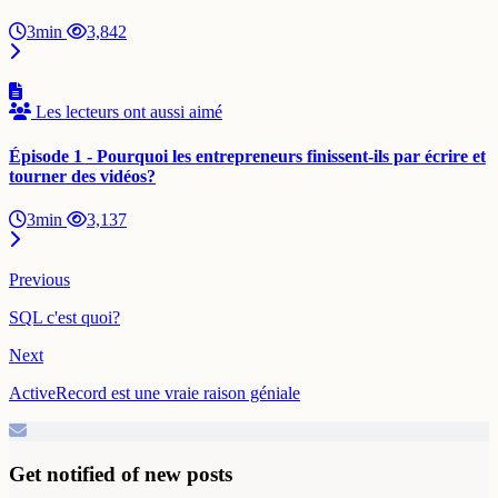
3min
3,842
Les lecteurs ont aussi aimé
Épisode 1 - Pourquoi les entrepreneurs finissent-ils par écrire et
tourner des vidéos?
3min
3,137
Previous
SQL c'est quoi?
Next
ActiveRecord est une vraie raison géniale
Get notified of new posts