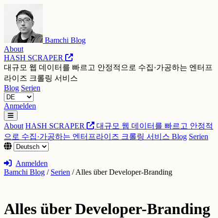
Bamchi Blog
About
HASH SCRAPER
대규모 웹 데이터를 빠르고 안정적으로 수집·가공하는 엔터프
라이즈 크롤링 서비스
Blog
Serien
Anmelden
About
HASH SCRAPER
대규모 웹 데이터를 빠르고 안정적
으로 수집·가공하는 엔터프라이즈 크롤링 서비스
Blog
Serien
Anmelden
Bamchi Blog
/
Serien
/
Alles über Developer-Branding
Alles über Developer-Branding