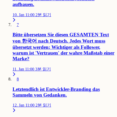
aufbauen.
10. Jan 11:00
2분 읽기
7
Bitte übersetzen Sie diesen GESAMTEN Text
von 한국어 nach Deutsch. Jedes Wort muss
übersetzt werden: Wichtiger als Follower,
warum ist 'Vertrauen' der wahre Maßstab einer
Marke?
11. Jan 11:00
3분 읽기
8
Letztendlich ist Entwickler-Branding das
Sammeln von Gedanken.
12. Jan 11:00
2분 읽기