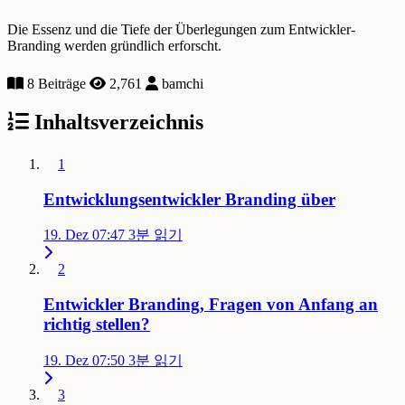
Die Essenz und die Tiefe der Überlegungen zum Entwickler-
Branding werden gründlich erforscht.
8 Beiträge
2,761
bamchi
Inhaltsverzeichnis
1
Entwicklungsentwickler Branding über
19. Dez 07:47
3분 읽기
2
Entwickler Branding, Fragen von Anfang an
richtig stellen?
19. Dez 07:50
3분 읽기
3