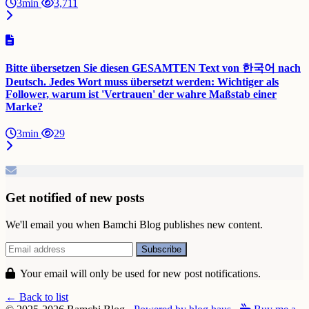
3min
3,711
Bitte übersetzen Sie diesen GESAMTEN Text von 한국어 nach
Deutsch. Jedes Wort muss übersetzt werden: Wichtiger als
Follower, warum ist 'Vertrauen' der wahre Maßstab einer
Marke?
3min
29
Get notified of new posts
We'll email you when Bamchi Blog publishes new content.
Your email will only be used for new post notifications.
← Back to list