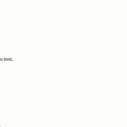
 lernt,
.