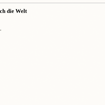
ch die Welt
"