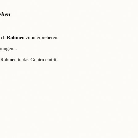
sehen
urch
Rahmen
zu interpretieren.
hungen...
 Rahmen in das Gehirn eintritt.