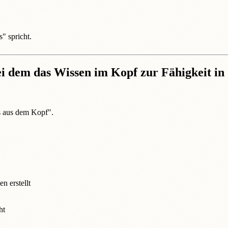
" spricht.
i dem das Wissen im Kopf zur Fähigkeit in 
s aus dem Kopf".
 erstellt
ht