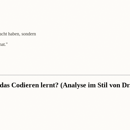
acht haben, sondern
hat."
das Codieren lernt? (Analyse im Stil von D