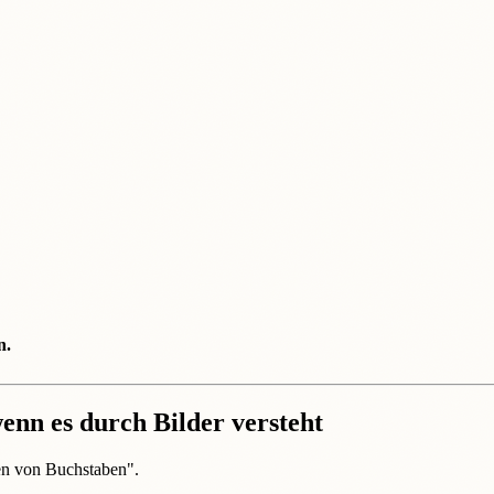
n.
wenn es durch Bilder versteht
en von Buchstaben".