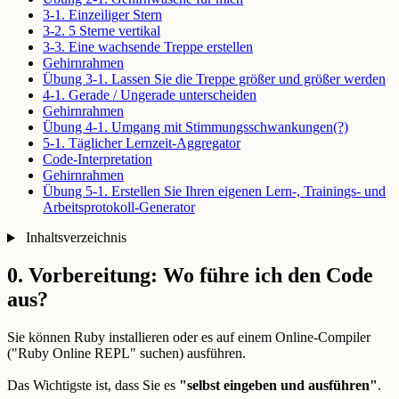
3-1. Einzeiliger Stern
3-2. 5 Sterne vertikal
3-3. Eine wachsende Treppe erstellen
Gehirnrahmen
Übung 3-1. Lassen Sie die Treppe größer und größer werden
4-1. Gerade / Ungerade unterscheiden
Gehirnrahmen
Übung 4-1. Umgang mit Stimmungsschwankungen(?)
5-1. Täglicher Lernzeit-Aggregator
Code-Interpretation
Gehirnrahmen
Übung 5-1. Erstellen Sie Ihren eigenen Lern-, Trainings- und
Arbeitsprotokoll-Generator
Inhaltsverzeichnis
0. Vorbereitung: Wo führe ich den Code
aus?
Sie können Ruby installieren oder es auf einem Online-Compiler
("Ruby Online REPL" suchen) ausführen.
Das Wichtigste ist, dass Sie es
"selbst eingeben und ausführen"
.