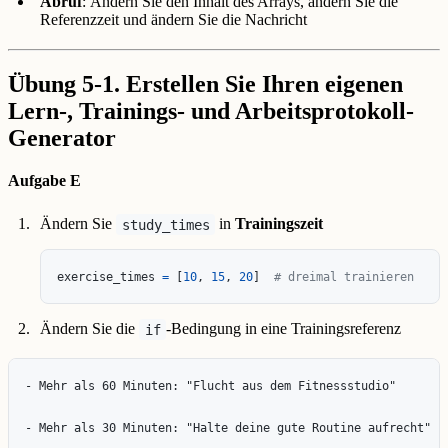
Abruf
: Ändern Sie den Inhalt des Arrays, ändern Sie die
Referenzzeit und ändern Sie die Nachricht
Übung 5-1. Erstellen Sie Ihren eigenen
Lern-, Trainings- und Arbeitsprotokoll-
Generator
Aufgabe E
Ändern Sie
in
Trainingszeit
study_times
exercise_times
=
[
10
,
15
,
20
]
# dreimal trainieren
Ändern Sie die
-Bedingung in eine Trainingsreferenz
if
- Mehr als 60 Minuten: "Flucht aus dem Fitnessstudio"

- Mehr als 30 Minuten: "Halte deine gute Routine aufrecht"
