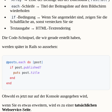
-Schleife → Titel der Beitragsliste auf dem Bildschirm
each
wiederholen
-Bedingung → Wenn Sie angemeldet sind, zeigen Sie die
if
Schaltfläche an, sonst verstecken Sie sie
Textausgabe → HTML-Textrendering
Die Code-Schnipsel, die wir gerade erstellt haben,
werden später in Rails so aussehen:
@posts
.
each
do
|
post
|
if
post
.
published?
puts
post
.
title
end
end
Obwohl es jetzt nur auf der Konsole ausgegeben wird,
wenn Sie es etwas erweitern, wird es zu einer
tatsächlichen
Webservice-Seite
.