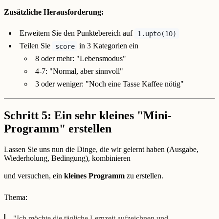
Zusätzliche Herausforderung:
Erweitern Sie den Punktebereich auf
1.upto(10)
Teilen Sie
in 3 Kategorien ein
score
8 oder mehr: "Lebensmodus"
4-7: "Normal, aber sinnvoll"
3 oder weniger: "Noch eine Tasse Kaffee nötig"
Schritt 5: Ein sehr kleines "Mini-
Programm" erstellen
Lassen Sie uns nun die Dinge, die wir gelernt haben (Ausgabe,
Wiederholung, Bedingung), kombinieren
und versuchen, ein
kleines Programm
zu erstellen.
Thema:
"Ich möchte die tägliche Lernzeit aufzeichnen und