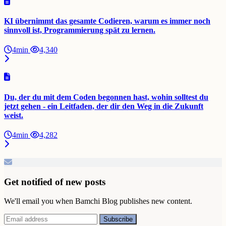
KI übernimmt das gesamte Codieren, warum es immer noch
sinnvoll ist, Programmierung spät zu lernen.
4min
4,340
Du, der du mit dem Coden begonnen hast, wohin solltest du
jetzt gehen - ein Leitfaden, der dir den Weg in die Zukunft
weist.
4min
4,282
Get notified of new posts
We'll email you when Bamchi Blog publishes new content.