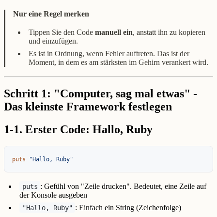
Nur eine Regel merken
Tippen Sie den Code
manuell ein
, anstatt ihn zu kopieren
und einzufügen.
Es ist in Ordnung, wenn Fehler auftreten. Das ist der
Moment, in dem es am stärksten im Gehirn verankert wird.
Schritt 1: "Computer, sag mal etwas" -
Das kleinste Framework festlegen
1-1. Erster Code: Hallo, Ruby
puts
"Hallo, Ruby"
: Gefühl von "Zeile drucken". Bedeutet, eine Zeile auf
puts
der Konsole ausgeben
: Einfach ein String (Zeichenfolge)
"Hallo, Ruby"