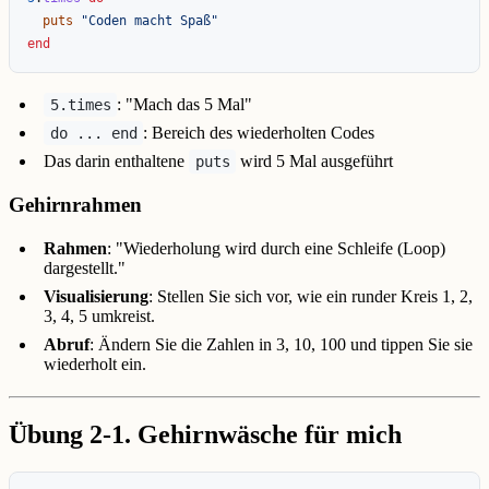
puts
"Coden macht Spaß"
end
: "Mach das 5 Mal"
5.times
: Bereich des wiederholten Codes
do ... end
Das darin enthaltene
wird 5 Mal ausgeführt
puts
Gehirnrahmen
Rahmen
: "Wiederholung wird durch eine Schleife (Loop)
dargestellt."
Visualisierung
: Stellen Sie sich vor, wie ein runder Kreis 1, 2,
3, 4, 5 umkreist.
Abruf
: Ändern Sie die Zahlen in 3, 10, 100 und tippen Sie sie
wiederholt ein.
Übung 2-1. Gehirnwäsche für mich