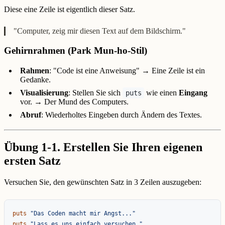
Diese eine Zeile ist eigentlich dieser Satz.
"Computer, zeig mir diesen Text auf dem Bildschirm."
Gehirnrahmen (Park Mun-ho-Stil)
Rahmen
: "Code ist eine Anweisung" → Eine Zeile ist ein
Gedanke.
Visualisierung
: Stellen Sie sich
wie einen
Eingang
puts
vor. → Der Mund des Computers.
Abruf
: Wiederholtes Eingeben durch Ändern des Textes.
Übung 1-1. Erstellen Sie Ihren eigenen
ersten Satz
Versuchen Sie, den gewünschten Satz in 3 Zeilen auszugeben:
puts
"Das Coden macht mir Angst..."
puts
"Lass es uns einfach versuchen."