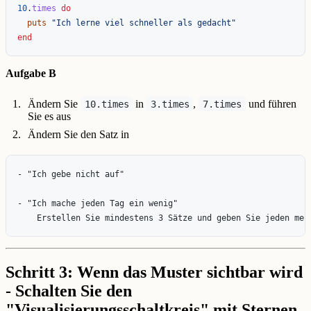
10
.
times
do
puts
"Ich lerne viel schneller als gedacht"
end
Aufgabe B
Ändern Sie
in
,
und führen
10.times
3.times
7.times
Sie es aus
Ändern Sie den Satz in
- "Ich gebe nicht auf"

- "Ich mache jeden Tag ein wenig"  

Schritt 3: Wenn das Muster sichtbar wird
- Schalten Sie den
"Visualisierungsschaltkreis" mit Sternen