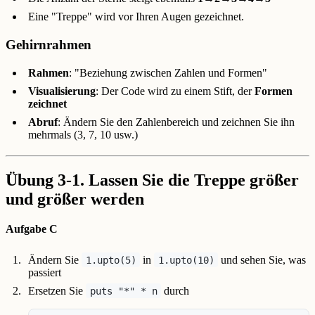
Eine "Treppe" wird vor Ihren Augen gezeichnet.
Gehirnrahmen
Rahmen
: "Beziehung zwischen Zahlen und Formen"
Visualisierung
: Der Code wird zu einem Stift, der
Formen
zeichnet
Abruf
: Ändern Sie den Zahlenbereich und zeichnen Sie ihn
mehrmals (3, 7, 10 usw.)
Übung 3-1. Lassen Sie die Treppe größer
und größer werden
Aufgabe C
Ändern Sie
in
und sehen Sie, was
1.upto(5)
1.upto(10)
passiert
Ersetzen Sie
durch
puts "*" * n