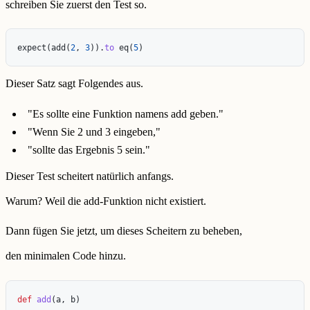
schreiben Sie zuerst den Test so.
expect
(
add
(
2
,
3
)).
to
eq
(
5
)
Dieser Satz sagt Folgendes aus.
"Es sollte eine Funktion namens add geben."
"Wenn Sie 2 und 3 eingeben,"
"sollte das Ergebnis 5 sein."
Dieser Test scheitert natürlich anfangs.
Warum? Weil die add-Funktion nicht existiert.
Dann fügen Sie jetzt, um dieses Scheitern zu beheben,
den minimalen Code hinzu.
def
add
(
a
,
b
)