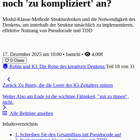
noch 'zu kompliziert' an?
Modul-Klasse-Methode Strukturdenken und die Notwendigkeit des
Denkens, um innerhalb der Struktur tatsächlich zu implementieren,
effektive Nutzung von Pseudocode und TDD
17. Dezember 2025 um 10:00
•
bamchi
•
4,008
0
Cheer
Rubin und KI: Die Reise des kreativen Denkens
Teil 18 von 31
Zurück
Zu Ihnen, die die Leere des KI-Zeitalters spüren
Weiter
Also am Ende ist die wichtige Fähigkeit, "gut zu tippen",
nicht.
Alle Beiträge ansehen
Inhaltsverzeichnis
1. Schreiben Sie den Gesamtfluss mit Pseudocode auf