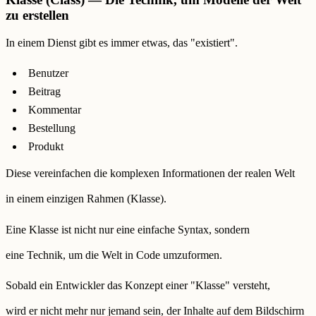
zu erstellen
In einem Dienst gibt es immer etwas, das "existiert".
Benutzer
Beitrag
Kommentar
Bestellung
Produkt
Diese vereinfachen die komplexen Informationen der realen Welt
in einem einzigen Rahmen (Klasse).
Eine Klasse ist nicht nur eine einfache Syntax, sondern
eine Technik, um die Welt in Code umzuformen.
Sobald ein Entwickler das Konzept einer "Klasse" versteht,
wird er nicht mehr nur jemand sein, der Inhalte auf dem Bildschirm