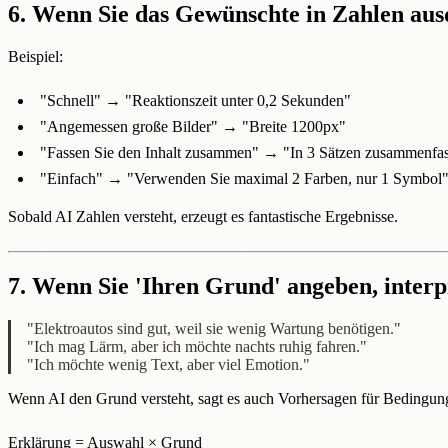
6. Wenn Sie das Gewünschte in Zahlen ausdr
Beispiel:
"Schnell" → "Reaktionszeit unter 0,2 Sekunden"
"Angemessen große Bilder" → "Breite 1200px"
"Fassen Sie den Inhalt zusammen" → "In 3 Sätzen zusammenfa
"Einfach" → "Verwenden Sie maximal 2 Farben, nur 1 Symbol
Sobald AI Zahlen versteht, erzeugt es fantastische Ergebnisse.
7. Wenn Sie 'Ihren Grund' angeben, interpr
"Elektroautos sind gut, weil sie wenig Wartung benötigen."
"Ich mag Lärm, aber ich möchte nachts ruhig fahren."
"Ich möchte wenig Text, aber viel Emotion."
Wenn AI den Grund versteht, sagt es auch Vorhersagen für Bedingung
Erklärung = Auswahl × Grund