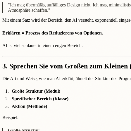
"Ich mag übermäßig auffälliges Design nicht. Ich mag minimalisti
Atmosphäre schaffen."
Mit einem Satz wird der Bereich, den AI versteht, exponentiell einges
Erklären = Prozess des Reduzierens von Optionen.
AI ist viel schlauer in einem engen Bereich.
3. Sprechen Sie vom Großen zum Kleinen 
Die Art und Weise, wie man AI erklärt, ähnelt der Struktur des Progr
Große Struktur (Modul)
Spezifischer Bereich (Klasse)
Aktion (Methode)
Beispiel:
Große Struktur: