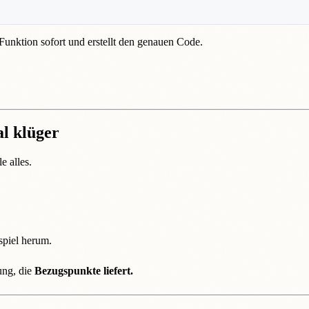
e Funktion sofort und erstellt den genauen Code.
al klüger
e alles.
spiel herum.
ung, die
Bezugspunkte liefert.