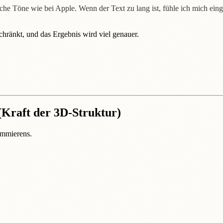
sche Töne wie bei Apple. Wenn der Text zu lang ist, fühle ich mich ein
chränkt, und das Ergebnis wird viel genauer.
(Kraft der 3D-Struktur)
ammierens.