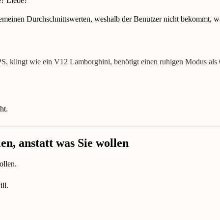
e? Liebe?
lgemeinen Durchschnittswerten, weshalb der Benutzer nicht bekommt, wa
0 PS, klingt wie ein V12 Lamborghini, benötigt einen ruhigen Modus als
ht.
en, anstatt was Sie wollen
ollen.
ll.