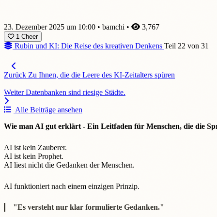
23. Dezember 2025 um 10:00
•
bamchi
•
3,767
1
Cheer
Rubin und KI: Die Reise des kreativen Denkens
Teil 22 von 31
Zurück
Zu Ihnen, die die Leere des KI-Zeitalters spüren
Weiter
Datenbanken sind riesige Städte.
Alle Beiträge ansehen
Wie man AI gut erklärt - Ein Leitfaden für Menschen, die die S
AI ist kein Zauberer.
AI ist kein Prophet.
AI liest nicht die Gedanken der Menschen.
AI funktioniert nach einem einzigen Prinzip.
"Es versteht nur klar formulierte Gedanken."