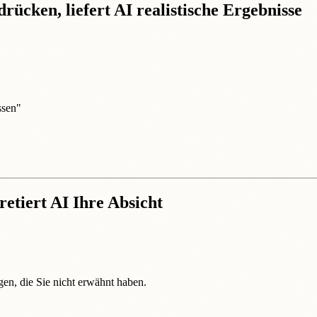
ücken, liefert AI realistische Ergebnisse
ssen"
"
etiert AI Ihre Absicht
en, die Sie nicht erwähnt haben.