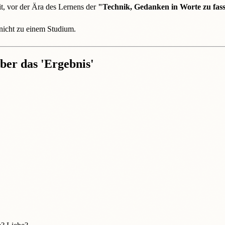
it, vor der Ära des Lernens der
"Technik, Gedanken in Worte zu fas
 nicht zu einem Studium.
über das 'Ergebnis'