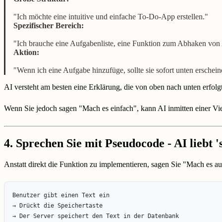
"Ich möchte eine intuitive und einfache To-Do-App erstellen."
Spezifischer Bereich:
"Ich brauche eine Aufgabenliste, eine Funktion zum Abhaken von 
Aktion:
"Wenn ich eine Aufgabe hinzufüge, sollte sie sofort unten erschein
AI versteht am besten eine Erklärung, die von oben nach unten erfolgt
Wenn Sie jedoch sagen "Mach es einfach", kann AI inmitten einer Viel
4. Sprechen Sie mit Pseudocode - AI liebt '
Anstatt direkt die Funktion zu implementieren, sagen Sie "Mach es au
Benutzer gibt einen Text ein  

→ Drückt die Speichertaste  

→ Der Server speichert den Text in der Datenbank  
