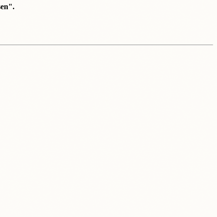
sen".