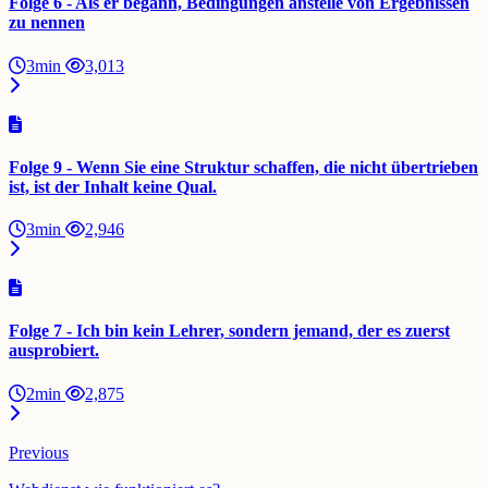
Folge 6 - Als er begann, Bedingungen anstelle von Ergebnissen
zu nennen
3min
3,013
Folge 9 - Wenn Sie eine Struktur schaffen, die nicht übertrieben
ist, ist der Inhalt keine Qual.
3min
2,946
Folge 7 - Ich bin kein Lehrer, sondern jemand, der es zuerst
ausprobiert.
2min
2,875
Previous