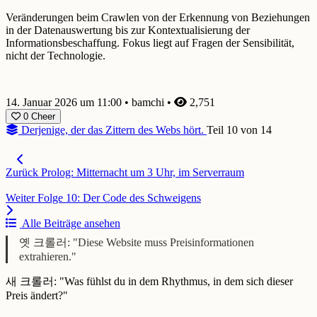
Veränderungen beim Crawlen von der Erkennung von Beziehungen
in der Datenauswertung bis zur Kontextualisierung der
Informationsbeschaffung. Fokus liegt auf Fragen der Sensibilität,
nicht der Technologie.
14. Januar 2026 um 11:00
•
bamchi
•
2,751
0
Cheer
Derjenige, der das Zittern des Webs hört.
Teil 10 von 14
Zurück
Prolog: Mitternacht um 3 Uhr, im Serverraum
Weiter
Folge 10: Der Code des Schweigens
Alle Beiträge ansehen
옛 크롤러: "Diese Website muss Preisinformationen
extrahieren."
새 크롤러: "Was fühlst du in dem Rhythmus, in dem sich dieser
Preis ändert?"