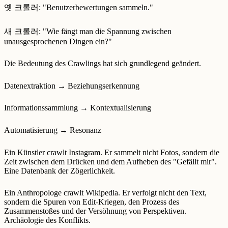
옛 크롤러: "Benutzerbewertungen sammeln."
새 크롤러: "Wie fängt man die Spannung zwischen
unausgesprochenen Dingen ein?"
Die Bedeutung des Crawlings hat sich grundlegend geändert.
Datenextraktion → Beziehungserkennung
Informationssammlung → Kontextualisierung
Automatisierung → Resonanz
Ein Künstler crawlt Instagram. Er sammelt nicht Fotos, sondern die
Zeit zwischen dem Drücken und dem Aufheben des "Gefällt mir".
Eine Datenbank der Zögerlichkeit.
Ein Anthropologe crawlt Wikipedia. Er verfolgt nicht den Text,
sondern die Spuren von Edit-Kriegen, den Prozess des
Zusammenstoßes und der Versöhnung von Perspektiven.
Archäologie des Konflikts.