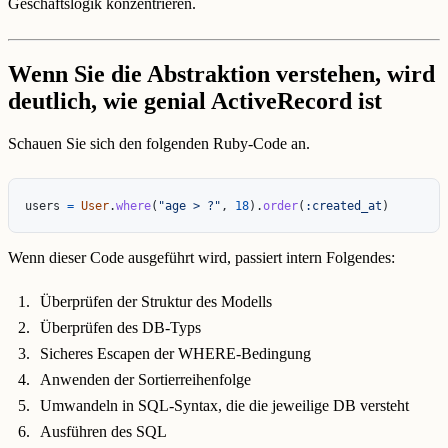
Geschäftslogik konzentrieren.
Wenn Sie die Abstraktion verstehen, wird
deutlich, wie genial ActiveRecord ist
Schauen Sie sich den folgenden Ruby-Code an.
users
=
User
.
where
(
"age > ?"
,
18
).
order
(
:created_at
)
Wenn dieser Code ausgeführt wird, passiert intern Folgendes:
Überprüfen der Struktur des Modells
Überprüfen des DB-Typs
Sicheres Escapen der WHERE-Bedingung
Anwenden der Sortierreihenfolge
Umwandeln in SQL-Syntax, die die jeweilige DB versteht
Ausführen des SQL