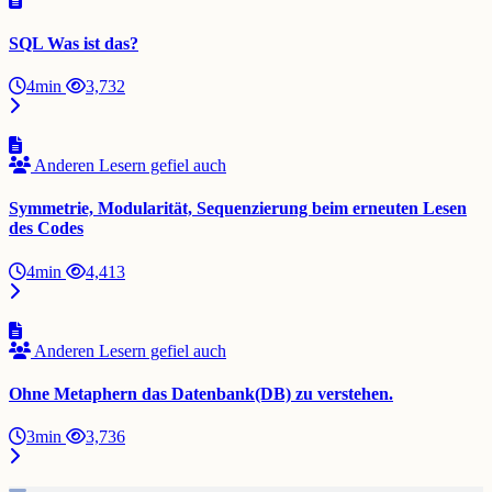
SQL Was ist das?
4min
3,732
Anderen Lesern gefiel auch
Symmetrie, Modularität, Sequenzierung beim erneuten Lesen
des Codes
4min
4,413
Anderen Lesern gefiel auch
Ohne Metaphern das Datenbank(DB) zu verstehen.
3min
3,736