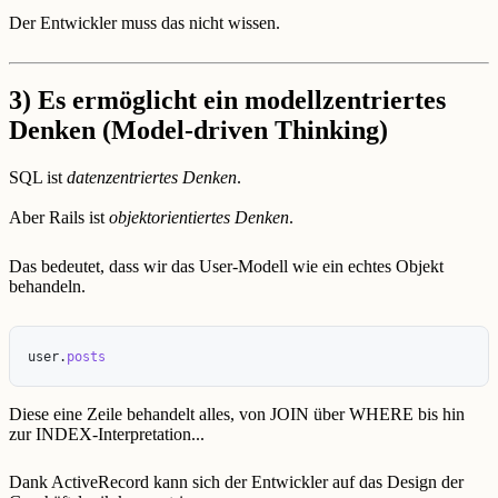
Der Entwickler muss das nicht wissen.
3)
Es ermöglicht ein modellzentriertes
Denken (Model-driven Thinking)
SQL ist
datenzentriertes Denken
.
Aber Rails ist
objektorientiertes Denken
.
Das bedeutet, dass wir das User-Modell wie ein echtes Objekt
behandeln.
user
.
posts
Diese eine Zeile behandelt alles, von JOIN über WHERE bis hin
zur INDEX-Interpretation...
Dank ActiveRecord kann sich der Entwickler auf das Design der