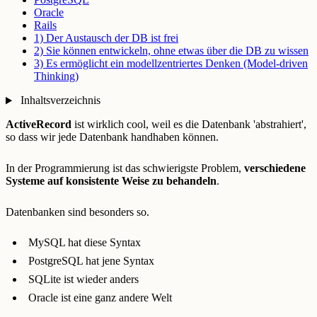
Oracle
Rails
1) Der Austausch der DB ist frei
2) Sie können entwickeln, ohne etwas über die DB zu wissen
3) Es ermöglicht ein modellzentriertes Denken (Model-driven
Thinking)
Inhaltsverzeichnis
ActiveRecord
ist wirklich cool, weil es die Datenbank 'abstrahiert',
so dass wir jede Datenbank handhaben können.
In der Programmierung ist das schwierigste Problem,
verschiedene
Systeme auf konsistente Weise zu behandeln
.
Datenbanken sind besonders so.
MySQL hat diese Syntax
PostgreSQL hat jene Syntax
SQLite ist wieder anders
Oracle ist eine ganz andere Welt