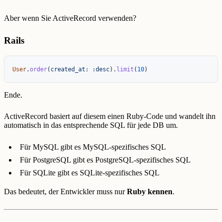
Aber wenn Sie ActiveRecord verwenden?
Rails
User
.
order
(
created_at: :desc
).
limit
(
10
)
Ende.
ActiveRecord basiert auf diesem einen Ruby-Code und wandelt ihn
automatisch in das entsprechende SQL für jede DB um.
Für MySQL gibt es MySQL-spezifisches SQL
Für PostgreSQL gibt es PostgreSQL-spezifisches SQL
Für SQLite gibt es SQLite-spezifisches SQL
Das bedeutet, der Entwickler muss nur
Ruby kennen
.