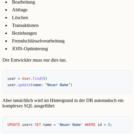
Bearbeitung
Abfrage
Löschen
Transaktionen
Beziehungen
Fremdschlüsselverarbeitung
JOIN-Optimierung
Der Entwickler muss nur dies tun.
user
=
User
.
find
(
5
)
user
.
update
(
name: 
"Neuer Name"
)
Aber tatsächlich wird im Hintergrund in der DB automatisch ein
komplexes SQL ausgeführt:
UPDATE
users
SET
name
=
'Neuer Name'
WHERE
id
=
5
;