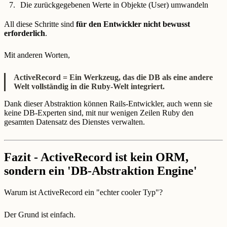
Die zurückgegebenen Werte in Objekte (User) umwandeln
All diese Schritte sind
für den Entwickler nicht bewusst
erforderlich
.
Mit anderen Worten,
ActiveRecord = Ein Werkzeug, das die DB als eine andere
Welt vollständig in die Ruby-Welt integriert.
Dank dieser Abstraktion können Rails-Entwickler, auch wenn sie
keine DB-Experten sind, mit nur wenigen Zeilen Ruby den
gesamten Datensatz des Dienstes verwalten.
Fazit - ActiveRecord ist kein ORM,
sondern ein 'DB-Abstraktion Engine'
Warum ist ActiveRecord ein "echter cooler Typ"?
Der Grund ist einfach.