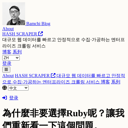
Bamchi Blog
About
HASH SCRAPER
대규모 웹 데이터를 빠르고 안정적으로 수집·가공하는 엔터프
라이즈 크롤링 서비스
博客
系列
登录
About
HASH SCRAPER
대규모 웹 데이터를 빠르고 안정적
으로 수집·가공하는 엔터프라이즈 크롤링 서비스
博客
系列
登录
為什麼非要選擇Ruby呢？讓我
們重新看一下這個問題。