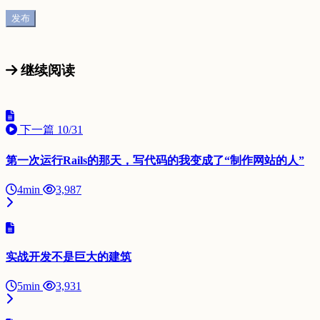
继续阅读
下一篇
10/31
第一次运行Rails的那天，写代码的我变成了“制作网站的人”
4min
3,987
实战开发不是巨大的建筑
5min
3,931