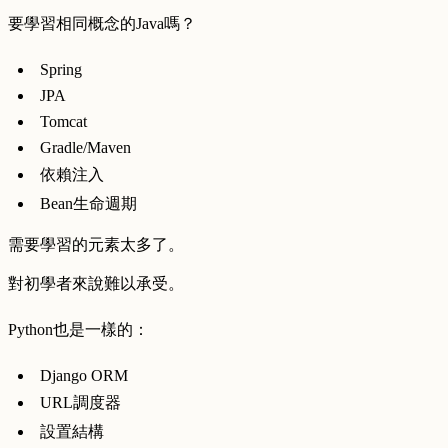
要學習相同概念的Java嗎？
Spring
JPA
Tomcat
Gradle/Maven
依賴注入
Bean生命週期
需要學習的元素太多了。
對初學者來說難以承受。
Python也是一樣的：
Django ORM
URL調度器
設置結構