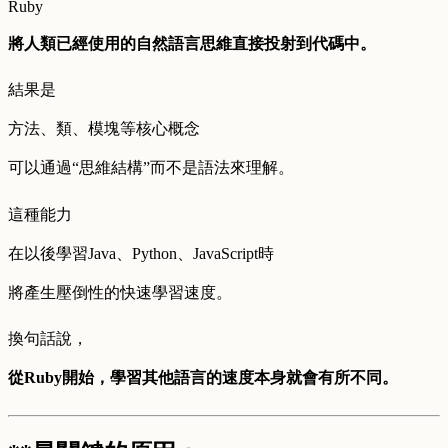
Ruby
將人類已經使用的自然語言思維直接投射到代碼中。
結果是
方法、類、模塊等核心概念
可以通過“思維結構”而不是語法來理解。
這種能力
在以後學習Java、Python、JavaScript時
將產生壓倒性的快速學習速度。
換句話說，
從Ruby開始，學習其他語言的速度本身就會有所不同。