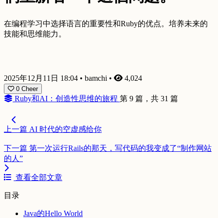
在编程学习中选择语言的重要性和Ruby的优点。培养未来的
技能和思维能力。
2025年12月11日 18:04
•
bamchi
•
4,024
0
Cheer
Ruby和AI：创造性思维的旅程
第 9 篇，共 31 篇
上一篇
AI 时代的空虚感给你
下一篇
第一次运行Rails的那天，写代码的我变成了“制作网站
的人”
查看全部文章
目录
Java的Hello World