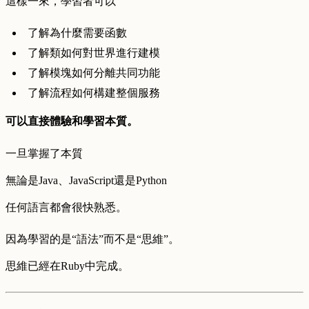
這樣一來，學習者可以
了解為什麼需要函數
了解類如何對世界進行建模
了解模塊如何分離共同功能
了解流程如何構建整個服務
可以直接體驗和學習本質。
一旦掌握了本質
無論是Java、JavaScript還是Python
任何語言都會很快熟悉。
因為學習的是“語法”而不是“思維”。
思維已經在Ruby中完成。