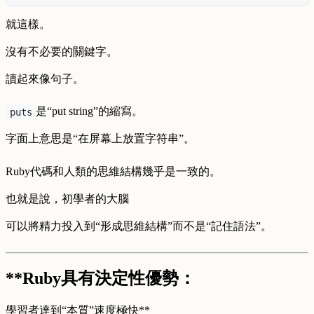
就這樣。
沒有不必要的關鍵字。
讀起來像句子。
是“put string”的縮寫。
puts
字面上意思是“在屏幕上放置字符串”。
Ruby代碼和人類的思維結構幾乎是一致的。
也就是說，初學者的大腦
可以將精力投入到“形成思維結構”而不是“記住語法”。
**Ruby具有決定性優勢：
學習者達到“本質”速度極快**