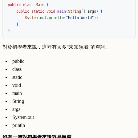
public
class
Main
{
public
static
void
main
(
String
[]
args
)
{
System
.
out
.
println
(
"Hello World"
);
}
}
對於初學者來說，這裡有太多“未知領域”的單詞。
public
class
static
void
main
String
args
System.out
println
沒有一個對初學者來說容易解釋。