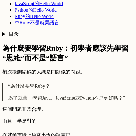
JavaScript的Hello World
Python的Hello World
Ruby的Hello World
**Ruby不是就業語言
目录
為什麼要學習Ruby：初學者應該先學習
“思維”而不是“語言”
初次接觸編碼的人總是問類似的問題。
“為什麼要學Ruby？
為了就業，學習Java、JavaScript或Python不是更好嗎？”
這個問題非常合理。
而且一半是對的。
在就業市場上經常出現的語言是