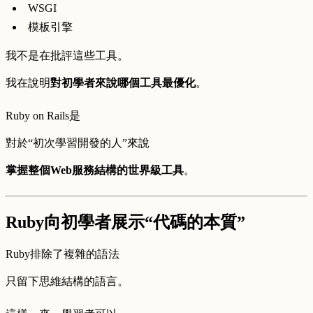
WSGI
模板引擎
我不是在批評這些工具。
我在說明
對初學者來說哪個工具最優化
。
Ruby on Rails是
對於“初次學習開發的人”來說
掌握整個Web服務結構的世界級工具
。
Ruby向初學者展示“代碼的本質”
Ruby排除了複雜的語法
只留下思維結構的語言。