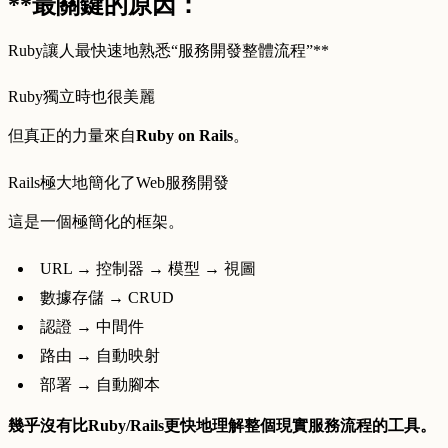
**最關鍵的原因：
Ruby讓人最快速地熟悉“服務開發整體流程”**
Ruby獨立時也很美麗
但真正的力量來自
Ruby on Rails
。
Rails極大地簡化了Web服務開發
這是一個極簡化的框架。
URL → 控制器 → 模型 → 視圖
數據存儲 → CRUD
認證 → 中間件
路由 → 自動映射
部署 → 自動腳本
幾乎沒有比Ruby/Rails更快地理解整個現實服務流程的工具。