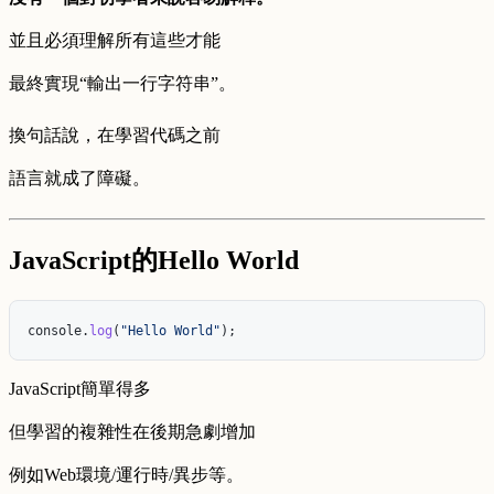
並且必須理解所有這些才能
最終實現“輸出一行字符串”。
換句話說，在學習代碼之前
語言就成了障礙。
JavaScript的Hello World
console
.
log
(
"
Hello World
"
);
JavaScript簡單得多
但學習的複雜性在後期急劇增加
例如Web環境/運行時/異步等。