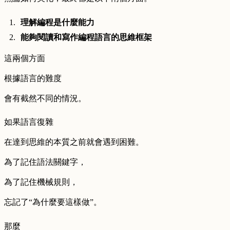
理解編程是什麼能力
能夠閱讀和寫作編程語言的思維框架
這兩個方面
根據語言的難度
會有截然不同的情況。
如果語言復雜
在達到思維的本質之前就會遇到困難。
為了記住語法關鍵字，
為了記住機械規則，
忘記了“為什麼要這樣做”。
那麼