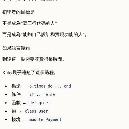
初學者的目標是
不是成為“寫三行代碼的人”
而是成為“能夠自己設計和實現功能的人”。
如果語言復雜
到達這一點需要花費很長時間。
Ruby幾乎縮短了這個過程。
循環 →
5.times do ... end
條件 →
if ... else
函數 →
def greet
類 →
class User
模塊 →
module Payment