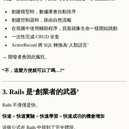
創建模型時，數據庫會自動排序
創建控制器時，路由自然流暢
在視圖中使用輔助程序，頁面就像生命一樣開始跳動
一次性完成 CRUD 全套
ActiveRecord 將 SQL 轉換為‘人類語言’
→ 開發者會因此瘋狂。
“不，這麼方便就可以了嗎…?”
3. Rails 是‘創業者的武器’
Rails 不僅僅是快。
快速 = 快速實驗 = 快速學習 = 快速成功的機會增加
這個公式在 Rails 中得到了完全體現。