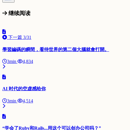
继续阅读
下一篇
3/31
學習編碼的瞬間，看待世界的第二個大腦就會打開。
3min
4,834
AI 时代的空虚感给你
3min
4,514
“学会了Ruby和Rails...用这个可以创办公司吗？”