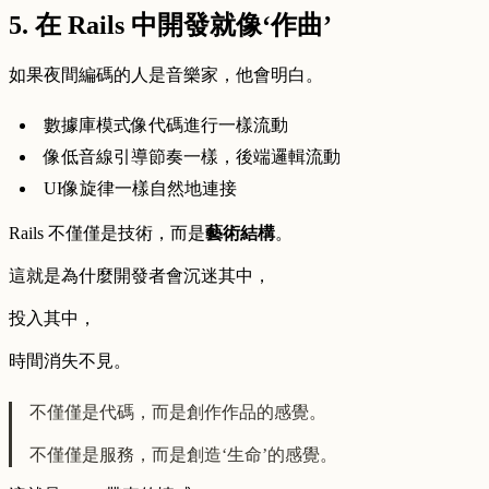
5. 在 Rails 中開發就像‘作曲’
如果夜間編碼的人是音樂家，他會明白。
數據庫模式像代碼進行一樣流動
像低音線引導節奏一樣，後端邏輯流動
UI像旋律一樣自然地連接
Rails 不僅僅是技術，而是
藝術結構
。
這就是為什麼開發者會沉迷其中，
投入其中，
時間消失不見。
不僅僅是代碼，而是創作作品的感覺。
不僅僅是服務，而是創造‘生命’的感覺。