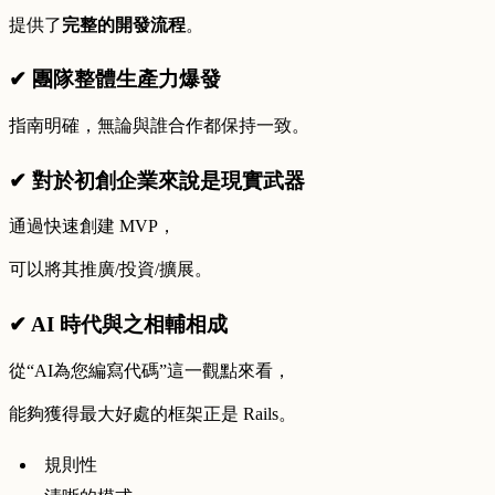
提供了
完整的開發流程
。
✔ 團隊整體生產力爆發
指南明確，無論與誰合作都保持一致。
✔ 對於初創企業來說是現實武器
通過快速創建 MVP，
可以將其推廣/投資/擴展。
✔ AI 時代與之相輔相成
從“AI為您編寫代碼”這一觀點來看，
能夠獲得最大好處的框架正是 Rails。
規則性