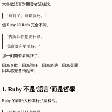
大多數語言對開發者這樣說。
“寫對了。寫錯就死。”
但 Ruby 和 Rails 完全不同。
“告訴我你想要什麼。
我會讓它更美好。”
那一刻開發者瘋狂了。
因為喜歡，因為讚嘆，因為舒適，因為美麗，
因為感覺會飛起來。
1. Ruby 不是‘語言’而是
哲學
Ruby 的創始人松本行弘這樣說。