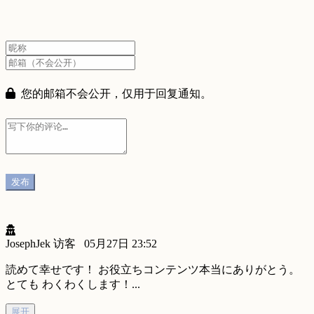
您的邮箱不会公开，仅用于回复通知。
JosephJek
访客
05月27日 23:52
読めて幸せです！ お役立ちコンテンツ本当にありがとう。
とても わくわくします！...
展开