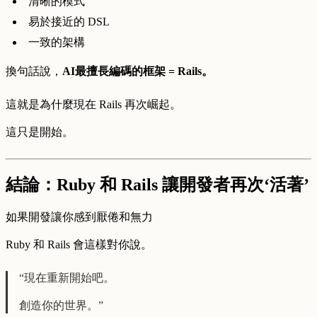
清晰的模式
易於接近的 DSL
一致的架構
換句話說，
AI最擅長編碼的框架 = Rails。
這就是為什麼現在 Rails 再次崛起。
這只是開始。
結論：Ruby 和 Rails 讓開發者再次‘活著’
如果開發讓你感到厭倦和無力
Ruby 和 Rails 會這樣對你說。
“現在重新開始吧。
創造你的世界。”