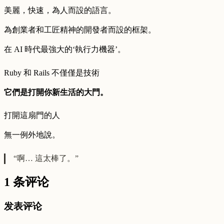
美麗，快速，為人而設的語言。
為創業者和工匠精神的開發者而設的框架。
在 AI 時代最強大的‘執行力機器’。
Ruby 和 Rails 不僅僅是技術
它們是打開你新生活的大門。
打開這扇門的人
無一例外地說。
“啊… 這太棒了。”
1 条评论
发表评论