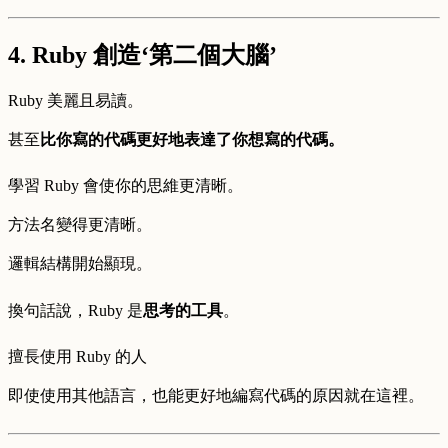
4. Ruby 創造‘第二個大腦’
Ruby 美麗且易讀。
甚至
比你寫的代碼更好地表達了你想寫的代碼。
學習 Ruby 會使你的思維更清晰。
方法名變得更清晰。
邏輯結構開始顯現。
換句話說，Ruby 是
思考的工具
。
擅長使用 Ruby 的人
即使使用其他語言，也能更好地編寫代碼的原因就在這裡。