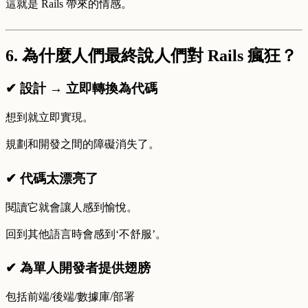
這就是 Rails 帶來的情感。
6. 為什麼人們最終說人們對 Rails 瘋狂？
✔ 設計 → 立即轉換為代碼
想到就立即實現。
規劃和開發之間的障礙消失了。
✔ 代碼太漂亮了
閱讀它就會讓人感到愉悅。
回到其他語言時會感到‘不舒服’。
✔ 為單人開發者提供翅膀
包括前端/後端/數據庫/部署