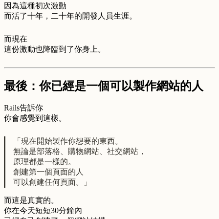
因為這種初次激動
而活了十年，二十年的開發人員生涯。
而現在
這份激動也降臨到了你身上。
最後：你已經是一個可以製作網站的人
Rails告訴你
你會感覺到這樣。
「現在開始製作你想要的東西。
無論是部落格、購物網站、社交網站，
原理都是一樣的。
創建第一個頁面的人
可以創建任何頁面。」
而這是真實的。
你在今天短短30分鐘內