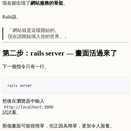
現在卻出現了
網站服務的骨架
。
Rails說。
「網站就是這樣開始的。
現在請開始填入你的世界。」
第二步：rails server — 畫面活過來了
下一個指令只有一行。
然後在瀏覽器中輸入
http://localhost:3000
試試看。
那個畫面可能很簡單，但正因為簡單，更加令人振奮。