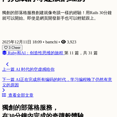
獨創的部落格服務創建就像奇蹟一樣的經驗！用Rails 30分鐘
就可以開始。即使是網頁開發新手也可以輕鬆跟上。
2025年12月11日 18:09
•
bamchi
•
3,923
3
Cheer
Ruby和AI：创造性思维的旅程
第 11 篇，共 31 篇
上一篇
AI 时代的空虚感给你
下一篇
AI正在完成所有编码的时代，学习编程晚了仍然有意
义的原因
查看全部文章
獨創的部落格服務，
在30分鐘內完成的奇蹟般體驗