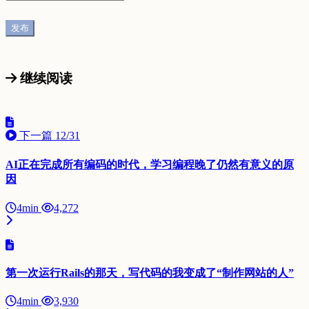
继续阅读
下一篇
12/31
AI正在完成所有编码的时代，学习编程晚了仍然有意义的原
因
4min
4,272
第一次运行Rails的那天，写代码的我变成了“制作网站的人”
4min
3,930