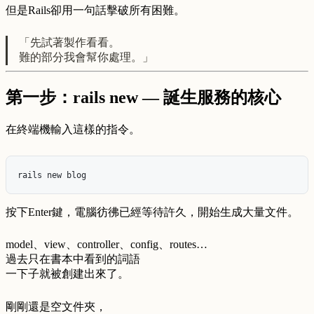
但是Rails卻用一句話擊破所有困難。
「先試著製作看看。
難的部分我會幫你處理。」
第一步：rails new — 誕生服務的核心
在終端機輸入這樣的指令。
按下Enter鍵，電腦彷彿已經等待許久，開始生成大量文件。
model、view、controller、config、routes…
過去只在書本中看到的詞語
一下子就被創建出來了。
剛剛還是空文件夾，