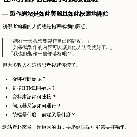
— 製作網站是如此美麗且如此快速地開始
初學者編程的人們總是抱著模糊的夢想。
「總有一天我想要製作自己的網站。」
「如果我製作的內容可以讓其他人訪問就好了...」
「我也能製作一個部落格吧？」
但大多數人在這樣思考後就停滯了。
從哪裡開始呢？
是從HTML開始嗎？
資料庫該如何連接？
伺服器又該如何運行？
後端是什麼，前端又是什麼？
網站看起來像一座巨大的山，要爬到頂端可能需要好幾年。