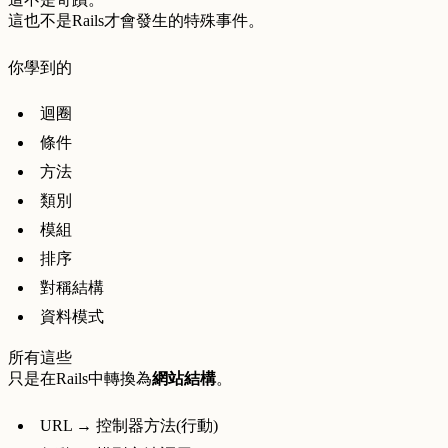
這也不是Rails才會發生的特殊事件。
你學到的
迴圈
條件
方法
類別
模組
排序
對稱結構
資料模式
所有這些
只是在Rails中轉換為
網站結構
。
URL → 控制器方法(行動)