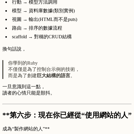
行動 → 模型方法調用
模型 → 資料庫數據(類別實例)
視圖 → 輸出(HTML而不是puts)
路由 → 排序的數據流程
scaffold → 對稱的CRUD結構
換句話說，
你學到的Ruby
不僅僅是為了控制台示例的技術，
而是為了創建
巨大結構的語言
。
一旦意識到這一點，
讀者的心情只能是顫抖。
**第六步：現在你已經從“使用網站的人”
成為“製作網站的人”**