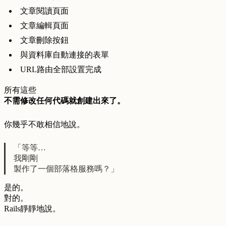
文章閱讀頁面
文章編輯頁面
文章刪除按鈕
與資料庫自動連接的表單
URL路由全部設置完成
所有這些
不需修改任何代碼就創建出來了。
你幾乎不敢相信地說。
「等等…
我剛剛
製作了一個部落格服務嗎？」
是的。
對的。
Rails靜靜地說。