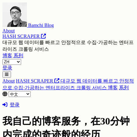
Bamchi Blog
About
HASH SCRAPER
대규모 웹 데이터를 빠르고 안정적으로 수집·가공하는 엔터프
라이즈 크롤링 서비스
博客
系列
登录
About
HASH SCRAPER
대규모 웹 데이터를 빠르고 안정적
으로 수집·가공하는 엔터프라이즈 크롤링 서비스
博客
系列
登录
我自己的博客服务，在30分钟
内完成的奇迹般的经历