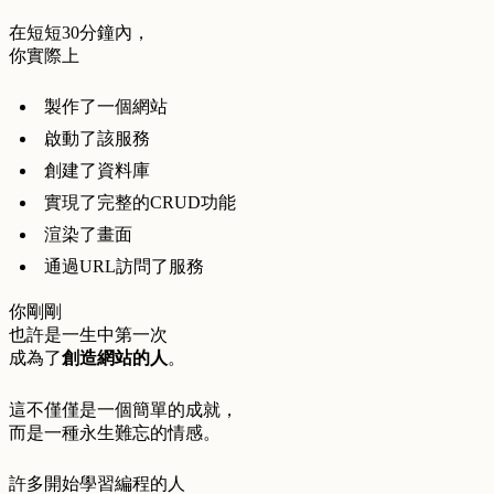
在短短30分鐘內，
你實際上
製作了一個網站
啟動了該服務
創建了資料庫
實現了完整的CRUD功能
渲染了畫面
通過URL訪問了服務
你剛剛
也許是一生中第一次
成為了
創造網站的人
。
這不僅僅是一個簡單的成就，
而是一種永生難忘的情感。
許多開始學習編程的人