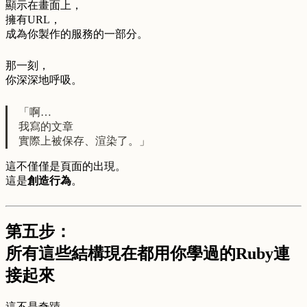
顯示在畫面上，
擁有URL，
成為你製作的服務的一部分。
那一刻，
你深深地呼吸。
「啊…
我寫的文章
實際上被保存、渲染了。」
這不僅僅是頁面的出現。
這是
創造行為
。
第五步：
所有這些結構現在都用你學過的Ruby連
接起來
這不是奇蹟。