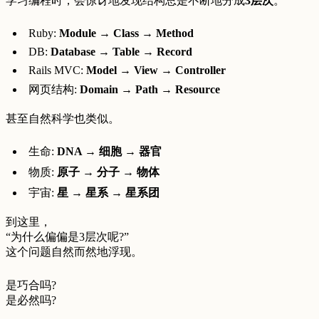
学习编程时，会惊讶地发现结构总是不断地分成
3层次
。
Ruby:
Module → Class → Method
DB:
Database → Table → Record
Rails MVC:
Model → View → Controller
网页结构:
Domain → Path → Resource
甚至自然科学也类似。
生命:
DNA → 细胞 → 器官
物质:
原子 → 分子 → 物体
宇宙:
星 → 星系 → 星系团
到这里，
“为什么偏偏是3层次呢?”
这个问题自然而然地浮现。
是巧合吗?
是必然吗?