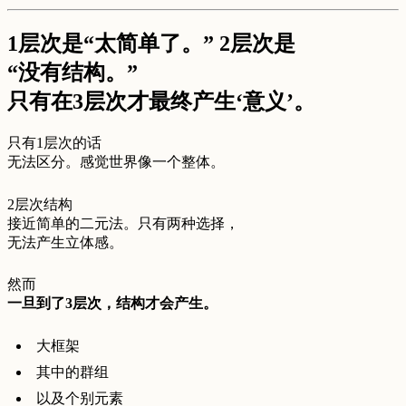
1层次是“太简单了。” 2层次是
“没有结构。”
只有在3层次才最终产生‘意义’。
只有1层次的话
无法区分。感觉世界像一个整体。
2层次结构
接近简单的二元法。只有两种选择，
无法产生立体感。
然而
一旦到了3层次，结构才会产生。
大框架
其中的群组
以及个别元素