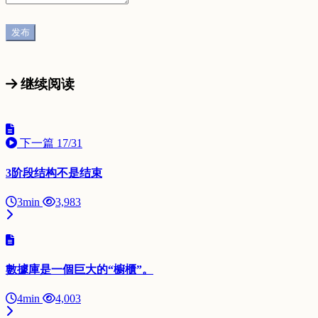
继续阅读
下一篇
17/31
3阶段结构不是结束
3min
3,983
數據庫是一個巨大的“櫥櫃”。
4min
4,003