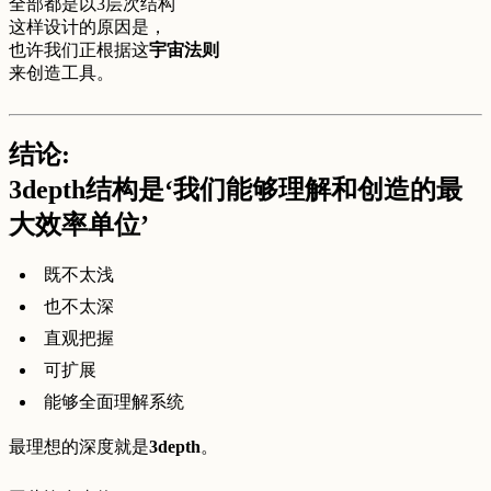
全部都是以3层次结构
这样设计的原因是，
也许我们正根据这
宇宙法则
来创造工具。
结论:
3depth结构是‘我们能够理解和创造的最
大效率单位’
既不太浅
也不太深
直观把握
可扩展
能够全面理解系统
最理想的深度就是
3depth
。