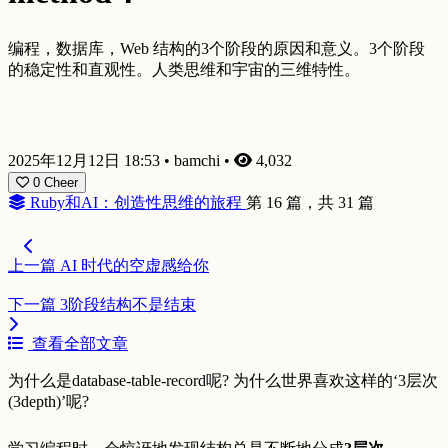
编程，数据库，Web 结构的3个阶段的原因和意义。3个阶段
的稳定性和直观性。人类思维和宇宙的三维特性。
2025年12月12日 18:53
•
bamchi
•
4,032
0
Cheer
Ruby和AI：创造性思维的旅程
第 16 篇，共 31 篇
上一篇
AI 时代的空虚感给你
下一篇
3阶段结构不是结束
查看全部文章
为什么是database-table-record呢? 为什么世界喜欢这样的‘3层次
(3depth)’呢?