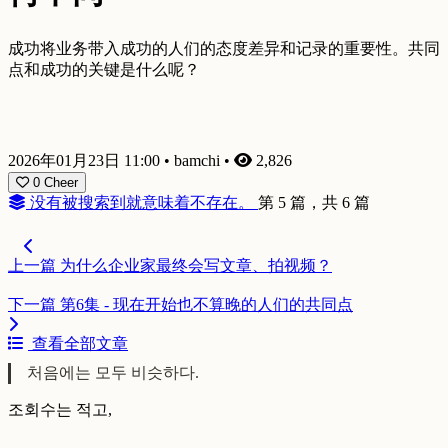
成功将业务带入成功的人们的态度差异和记录的重要性。共同
点和成功的关键是什么呢？
2026年01月23日 11:00
•
bamchi
•
2,826
0
Cheer
没有被搜索到就意味着不存在。
第 5 篇，共 6 篇
上一篇
为什么企业家最终会写文章、拍视频？
下一篇
第6集 - 现在开始也不算晚的人们的共同点
查看全部文章
처음에는 모두 비슷하다.
조회수는 적고,