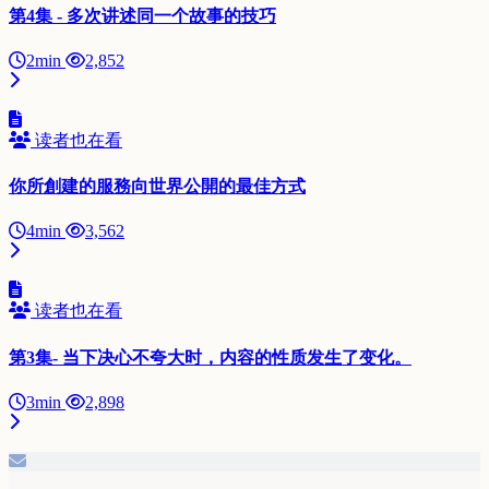
第4集 - 多次讲述同一个故事的技巧
2min
2,852
读者也在看
你所創建的服務向世界公開的最佳方式
4min
3,562
读者也在看
第3集- 当下决心不夸大时，内容的性质发生了变化。
3min
2,898