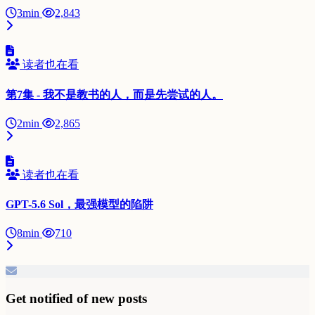
3min
2,843
读者也在看
第7集 - 我不是教书的人，而是先尝试的人。
2min
2,865
读者也在看
GPT-5.6 Sol，最强模型的陷阱
8min
710
Get notified of new posts