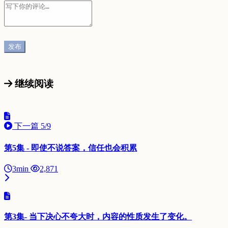
继续阅读
下一篇
5/9
第5集 - 即使不说答案，信任也会积累
3min
2,871
第3集- 当下决心不夸大时，内容的性质发生了变化。