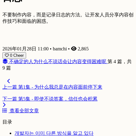
不要制作内容，而是记录日志的方法。让开发人员分享内容创
作技巧和面临的困惑。
2026年01月28日 11:00
•
bamchi
•
2,865
0
Cheer
不确定的人为什么不说话会让内容变得困难呢
第 4 篇，共
9 篇
上一篇
第1集 - 为什么我总是在内容面前停下来
下一篇
第5集 - 即使不说答案，信任也会积累
查看全部文章
目录
개발자는 이미 다른 방식을 알고 있다