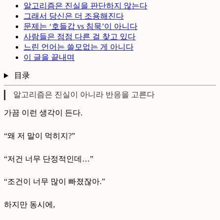
알고리즘은 진실을 판단하지 않는다
그래서 당신은 더 조용해진다
문제는 ‘호들갑 vs 침묵’이 아니다
사람들은 점점 다른 걸 찾고 있다
느린 언어는 쓸모없는 게 아니다
이 글을 끝내며
目录
알고리즘은 진실이 아니라 반응을 고른다
가끔 이런 생각이 든다.
“왜 저 말이 먹히지?”
“저건 너무 단정적인데…”
“조건이 너무 많이 빠졌잖아.”
하지만 동시에,