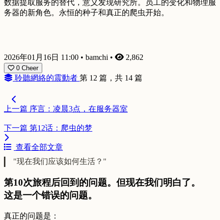
数据提取服务的替代，意义发现研究所。员工的变化和物理服
务器的新角色。永恒的种子和真正的爬虫开始。
2026年01月16日 11:00
•
bamchi
•
2,862
0
Cheer
聆聽網絡的震動者
第 12 篇，共 14 篇
上一篇
序言：凌晨3点，在服务器室
下一篇
第12话：爬虫的梦
查看全部文章
"现在我们应该如何生活？"
第10次旅程后回到的问题。但现在我们明白了。
这是一个错误的问题。
真正的问题是：