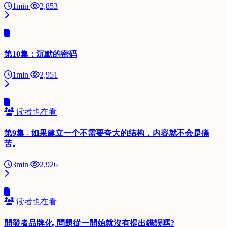
1min
2,853
第10集：沉默的密码
1min
2,951
读者也在看
第9集 - 如果建立一个不需要夸大的结构，内容就不会是痛
苦。
3min
2,926
读者也在看
開發者品牌化, 問題從一開始就沒有提出錯誤嗎?