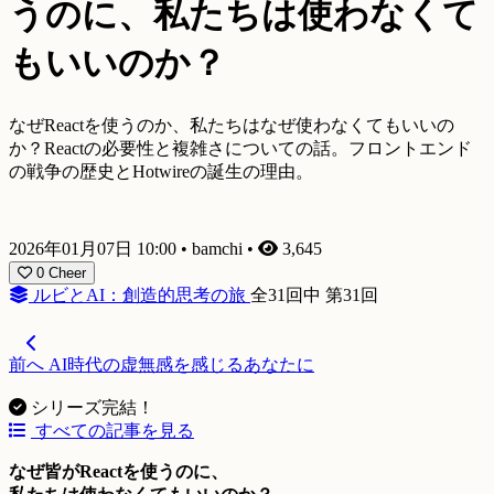
うのに、私たちは使わなくて
もいいのか？
なぜReactを使うのか、私たちはなぜ使わなくてもいいの
か？Reactの必要性と複雑さについての話。フロントエンド
の戦争の歴史とHotwireの誕生の理由。
2026年01月07日 10:00
•
bamchi
•
3,645
0
Cheer
ルビとAI：創造的思考の旅
全31回中 第31回
前へ
AI時代の虚無感を感じるあなたに
シリーズ完結！
すべての記事を見る
なぜ皆がReactを使うのに、