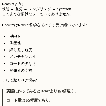
Reactのように
状態 → 差分 → レンダリング → hydration…
このような複雑なプロセスはありません。
HotwireはRailsの哲学をそのまま受け継いでいます:
単純さ
生産性
繰り返し速度
メンテナンス性
コードの少なさ
開発者の幸福
そして驚くべき現実:
実際に作ってみるとReactよりも3倍速く、
コード量は1/5程度であり、