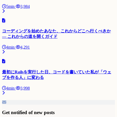
5min
3,984
コーディングを始めたあなた、これからどこへ行くべきか
— これからの道を開くガイド
4min
4,291
最初にRailsを実行した日、コードを書いていた私が「ウェ
ブを作る人」に変わる
4min
3,998
Get notified of new posts