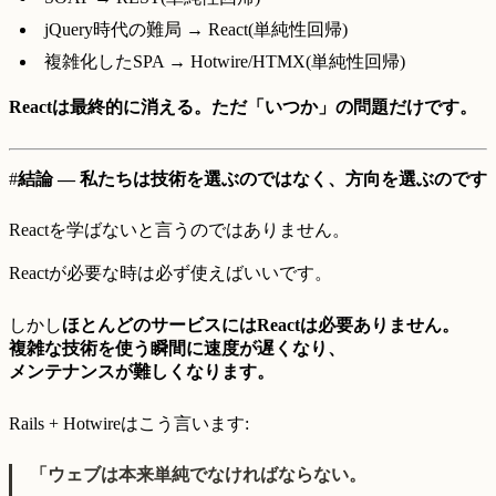
jQuery時代の難局 → React(単純性回帰)
複雑化したSPA → Hotwire/HTMX(単純性回帰)
Reactは最終的に消える。ただ「いつか」の問題だけです。
#
結論 — 私たちは技術を選ぶのではなく、方向を選ぶのです
Reactを学ばないと言うのではありません。
Reactが必要な時は必ず使えばいいです。
しかし
ほとんどのサービスにはReactは必要ありません。
複雑な技術を使う瞬間に速度が遅くなり、
メンテナンスが難しくなります。
Rails + Hotwireはこう言います:
「ウェブは本来単純でなければならない。