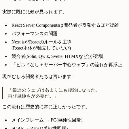
実際に既に兆候が見られます。
React Server Componentsは開発者が反発するほど複雑
パフォーマンスの問題
Next.jsがReactのルールを主導
(React本体が独立していない)
競合者(Solid, Qwik, Svelte, HTMXなど)が登場
「ビルドなし + サーバー中心ウェブ」の流れが再浮上
現在むしろ開発者たちは言います:
「最近のウェブはあまりにも複雑になった。
再び単純さが必要だ。」
この流れは歴史的に常に正しかったです。
メインフレーム → PC(単純性回帰)
SOAP → REST(単純性回帰)