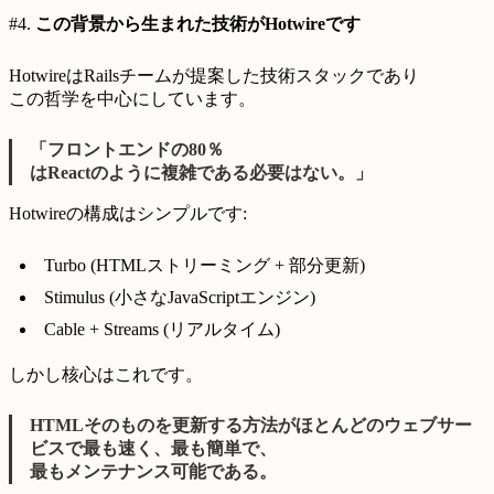
#4.
この背景から生まれた技術がHotwireです
HotwireはRailsチームが提案した技術スタックであり
この哲学を中心にしています。
「フロントエンドの80％
はReactのように複雑である必要はない。」
Hotwireの構成はシンプルです:
Turbo (HTMLストリーミング + 部分更新)
Stimulus (小さなJavaScriptエンジン)
Cable + Streams (リアルタイム)
しかし核心はこれです。
HTMLそのものを更新する方法がほとんどのウェブサー
ビスで最も速く、最も簡単で、
最もメンテナンス可能である。