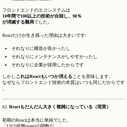
フロントエンドのエコシステムは
10年間で100以上の技術が台頭し、98％
が消滅する難局
でした。
Reactだけが生き残った理由は大きいです:
それなりに構造が良かったし
それなりにメンテナンスがしやすかったし
それなりに企業が採用したからです
しかし
これはReactもいつか消える
ことを意味します。
なぜならフロントエンド技術の本質はいつも同じだからです
。
#2.
Reactもだんだん大きく複雑になっている（現実）
初期のReactは本当に単純でした。
「UIは状態(state)の関数だ。」