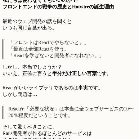
私たちは使わなくてもいいのか？-
フロントエンドの戦争の歴史とHotwireの誕生理由
最近のウェブ開発の話を聞くと
いつも同じ言葉が出る。
「フロントはReactでやらないと。」
「最近は全部Reactを使う。」
「Reactを学ばないと開発者になれない。」
しかし、本当でしょうか？
いいえ、正確に言うと
半分だけ正しい言葉
です。
Reactがいいライブラリであるのは事実です。
しかし問題は…
Reactが「必要な状況」は本当に全ウェブサービスの10〜
20％程度だということです。
そして驚くべきことに、
Rails開発者が作るほとんどのサービスは