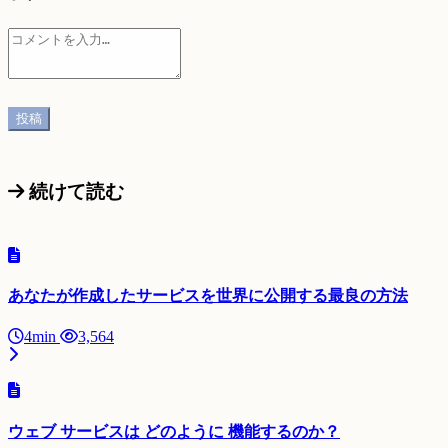
続けて読む
あなたが作成したサービスを世界に公開する最良の方法
4min
3,564
ウェブ サービスは どのように 機能するのか？