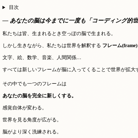
目次
— あなたの脳は今までに一度も「コーディング的
私たちは皆、生まれるとき空っぽの脳で生まれる。
しかし生きながら、私たちは世界を解釈する
フレーム(frame)
文字、絵、数学、音楽、人間関係…
すべては新しいフレームが脳に入ってくることで世界が拡大
その中でも一つのフレームは
あなたの脳を完全に新しくする。
感覚自体が変わる。
世界を見る角度が広がる。
脳がより深く洗練される。