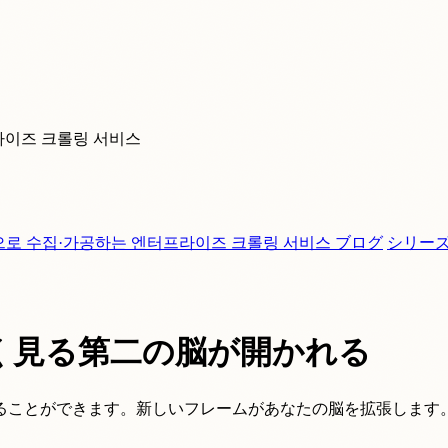
라이즈 크롤링 서비스
으로 수집·가공하는 엔터프라이즈 크롤링 서비스
ブログ
シリー
く見る第二の脳が開かれる
ることができます。新しいフレームがあなたの脳を拡張します