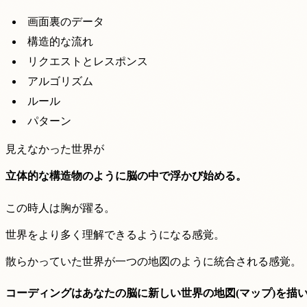
画面裏のデータ
構造的な流れ
リクエストとレスポンス
アルゴリズム
ルール
パターン
見えなかった世界が
立体的な構造物のように脳の中で浮かび始める。
この時人は胸が躍る。
世界をより多く理解できるようになる感覚。
散らかっていた世界が一つの地図のように統合される感覚。
コーディングはあなたの脳に新しい世界の地図(マップ)を描