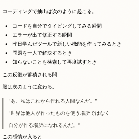
コーディングで抽出は次のように起こる。
コードを自分でタイピングしてみる瞬間
エラーが出て修正する瞬間
昨日学んだツールで新しい機能を作ってみるとき
問題を一人で解決するとき
知らないことを検索して再度試すとき
この反復が蓄積される間
脳は次のように変わる。
"あ、私はこれから作れる人間なんだ。"
"世界は他人が作ったものを使う場所ではなく
自分が作る場所になれるんだ。"
この感情が入ると