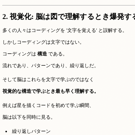
2.
視覚化: 脳は図で理解するとき爆発す
多くの人々はコーディングを '文字を覚える' と誤解する。
しかしコーディングは文字ではない。
コーディングは
構造
である。
流れであり、パターンであり、繰り返しだ。
そして脳はこれらを文字で学ぶのではなく
視覚的な構造で学ぶとき最も早く理解する。
例えば星を描くコードを初めて学ぶ瞬間、
脳は以下を同時に見る。
繰り返しパターン