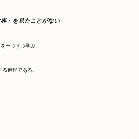
世界」を見たことがない
を一つずつ学ぶ。
する過程である。