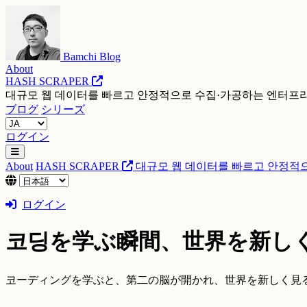
Bamchi Blog
About
HASH SCRAPER
대규모 웹 데이터를 빠르고 안정적으로 수집·가공하는 엔터프
ブログ
シリーズ
ログイン
About
HASH SCRAPER
대규모 웹 데이터를 빠르고 안정적
ログイン
코딩を学ぶ瞬間、世界を新し
코ーディングを学ぶと、第二の脳が開かれ、世界を新しく見