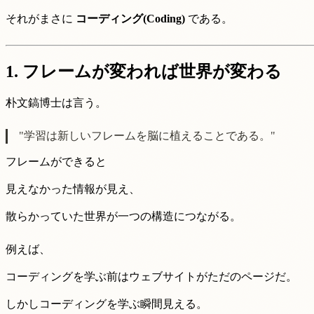
それがまさに
コーディング(Coding)
である。
1.
フレームが変われば世界が変わる
朴文鎬博士は言う。
"学習は新しいフレームを脳に植えることである。"
フレームができると
見えなかった情報が見え、
散らかっていた世界が一つの構造につながる。
例えば、
コーディングを学ぶ前はウェブサイトがただのページだ。
しかしコーディングを学ぶ瞬間見える。