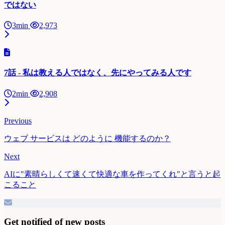
ではない
3min
2,973
7話 - 私は教える人ではなく、先にやってみる人です
2min
2,908
Previous
ウェブ サービスは どのように 機能するのか？
Next
AIに"素晴らしくて速くて快適な車を作ってくれ"と言うと起
こること
Get notified of new posts