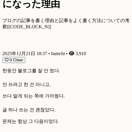
になった理由
ブログの記事を書く理由と記事をよく書く方法についての考
察[[CODE_BLOCK_N]]
2025年12月21日 18:37
•
bamchi
•
3,910
0
Cheer
한동안 블로그를 잘 안 썼다.
안 쓰려고 한 건 아니고,
쓰다 말게 되는 쪽에 가까웠다.
글 하나 쓰는 건 괜찮았다.
문제는 항상 그 다음이었다.