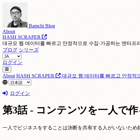
Bamchi Blog
About
HASH SCRAPER
대규모 웹 데이터를 빠르고 안정적으로 수집·가공하는 엔터프
ブログ
シリーズ
ログイン
About
HASH SCRAPER
대규모 웹 데이터를 빠르고 안정적
ログイン
第3話 - コンテンツを一人で
一人でビジネスをすることは決断を共有する人がいないため