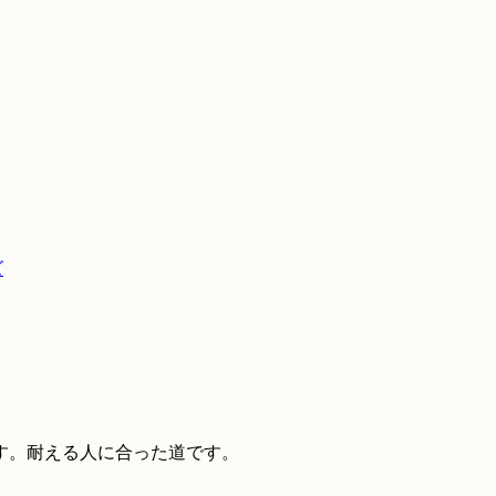
ズ
す。耐える人に合った道です。