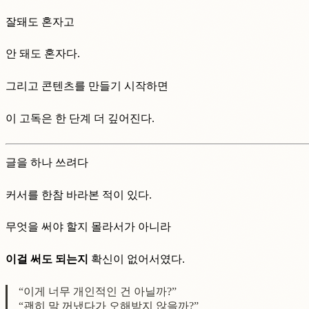
잘돼도 혼자고
안 돼도 혼자다.
그리고 콘텐츠를 만들기 시작하면
이 고독은 한 단계 더 깊어진다.
글을 하나 쓰려다
커서를 한참 바라본 적이 있다.
무엇을 써야 할지 몰라서가 아니라
이걸 써도 되는지
확신이 없어서였다.
“이게 너무 개인적인 건 아닐까?”
“괜히 말 꺼냈다가 오해받지 않을까?”