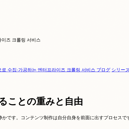
라이즈 크롤링 서비스
으로 수집·가공하는 엔터프라이즈 크롤링 서비스
ブログ
シリー
作ることの重みと自由
静かです。コンテンツ制作は自分自身を前面に出すプロセスで