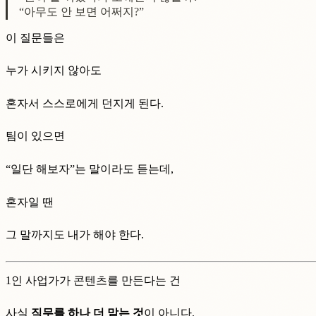
“아무도 안 보면 어쩌지?”
이 질문들은
누가 시키지 않아도
혼자서 스스로에게 던지게 된다.
팀이 있으면
“일단 해보자”는 말이라도 듣는데,
혼자일 땐
그 말까지도 내가 해야 한다.
1인 사업가가 콘텐츠를 만든다는 건
사실
직무를 하나 더 맡는 것
이 아니다.