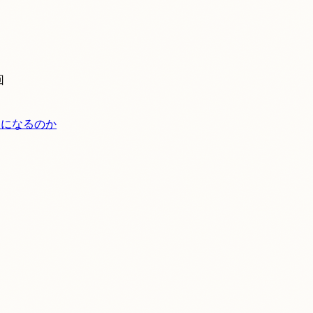
回
うになるのか