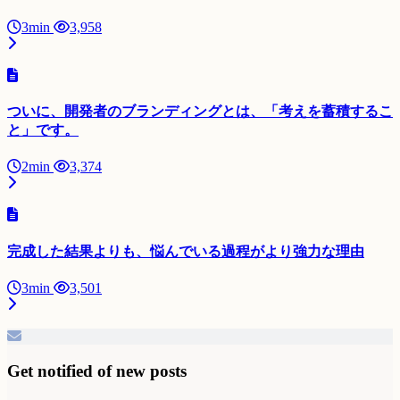
3min
3,958
ついに、開発者のブランディングとは、「考えを蓄積するこ
と」です。
2min
3,374
完成した結果よりも、悩んでいる過程がより強力な理由
3min
3,501
Get notified of new posts