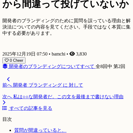
から間違って投げていないか
開発者のブランディングのために質問を誤っている理由と解
決法についての内容を見てください。手段ではなく本質に集
中する必要があります。
2025年12月19日 07:50
•
bamchi
•
3,830
0
Cheer
開発者のブランディングについてすべて
全8回中 第2回
前へ
開発者 ブランディング に 対して
次へ
私は○○な開発者だ。この文を最後まで書けない理由
すべての記事を見る
目次
質問が間違っていると、