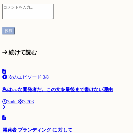
続けて読む
次のエピソード
3/8
私は○○な開発者だ。この文を最後まで書けない理由
3min
3,703
開発者 ブランディング に 対して