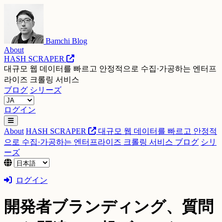
Bamchi Blog
About
HASH SCRAPER
대규모 웹 데이터를 빠르고 안정적으로 수집·가공하는 엔터프
라이즈 크롤링 서비스
ブログ
シリーズ
ログイン
About
HASH SCRAPER
대규모 웹 데이터를 빠르고 안정적
으로 수집·가공하는 엔터프라이즈 크롤링 서비스
ブログ
シリ
ーズ
ログイン
開発者ブランディング、質問