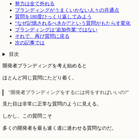
努力は全て外れる
ブランディングがうまくいかない人々の共通点
質問を180度ひっくり返してみよう
“なぜ記憶されるべきか?”という質問がもたらす変化
ブランディングは‘追加作業’ではない
それで、再び質問に戻る
次の記事では
目次
開発者ブランディングを考え始めると
ほとんど同じ質問にたどり着く。
"開発者ブランディングをするには何をすればいいの?"
見た目は非常に正常な質問のように見える。
しかし、この質問こそ
多くの開発者を最も速く道に迷わせる質問なのだ。