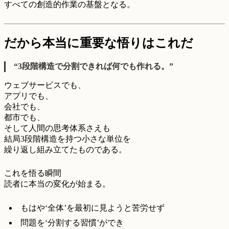
すべての創造的作業の基盤となる。
だから本当に重要な悟りはこれだ
“3段階構造で分割できれば何でも作れる。”
ウェブサービスでも、
アプリでも、
会社でも、
都市でも、
そして人間の思考体系さえも
結局3段階構造を持つ小さな単位を
繰り返し組み立てたものである。
これを悟る瞬間
読者に本当の変化が始まる。
もはや‘全体’を最初に見ようと苦労せず
問題を‘分割する習慣’ができ