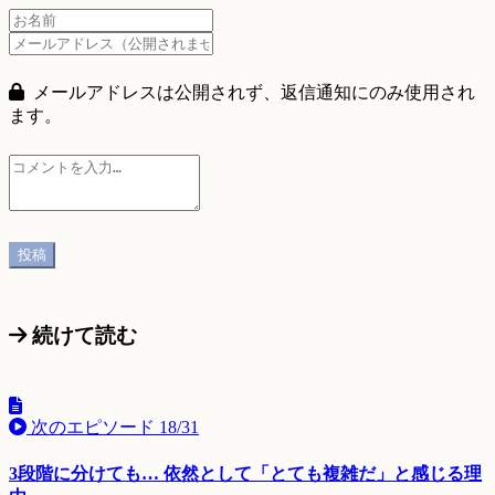
メールアドレスは公開されず、返信通知にのみ使用され
ます。
続けて読む
次のエピソード
18/31
3段階に分けても… 依然として「とても複雑だ」と感じる理