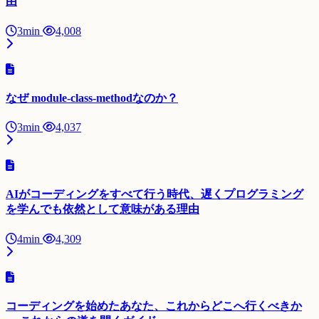
由
3min
4,008
なぜ module-class-methodなのか？
3min
4,037
AIがコーディングをすべて行う時代、遅くプログラミング
を学んでも依然として意味がある理由
4min
4,309
コーディングを始めたあなた、これからどこへ行くべきか