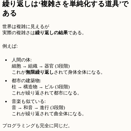
繰り返しは‘複雑さを単純化する道具’で
ある
世界は複雑に見えるが
実際の複雑さは
繰り返しの結果
である。
例えば:
人間の体:
細胞 → 組織 → 器官 (3段階)
これが
無限繰り返し
されて身体全体になる。
都市の建築物:
柱 → 構造物 → ビル (3段階)
これが繰り返されて都市になる。
音楽も似ている:
音 → 和音 → 進行 (3段階)
これが繰り返されて曲全体になる。
プログラミングも完全に同じだ。