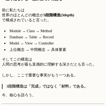
前に私たちは
世界のほとんどの概念が
3段階構造(3depth)
で構成されていると言った。
Module → Class → Method
Database → Table → Record
Model → View → Controller
上位概念 → 中間概念 → 具体要素
そしてこの構造は
人間の思考が最も直感的に理解する深さだとも言った。
しかし、ここで重要な事実がもう一つある。
3段階構造は「完成」ではなく「材料」である。
今、核心を語ろう。