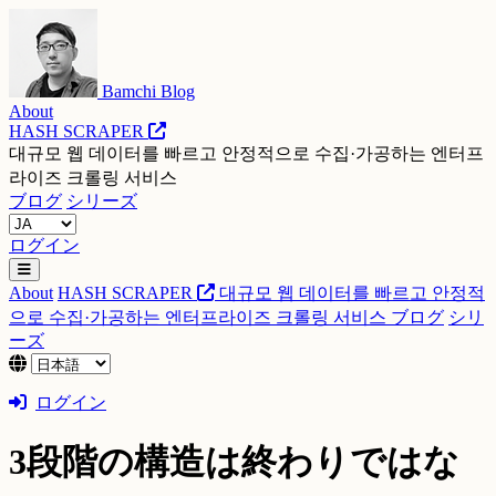
Bamchi Blog
About
HASH SCRAPER
대규모 웹 데이터를 빠르고 안정적으로 수집·가공하는 엔터프
라이즈 크롤링 서비스
ブログ
シリーズ
ログイン
About
HASH SCRAPER
대규모 웹 데이터를 빠르고 안정적
으로 수집·가공하는 엔터프라이즈 크롤링 서비스
ブログ
シリ
ーズ
ログイン
3段階の構造は終わりではな