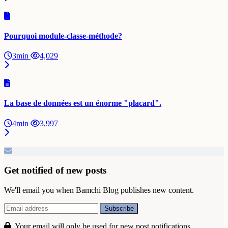
Pourquoi module-classe-méthode?
3min
4,029
La base de données est un énorme "placard".
4min
3,997
Get notified of new posts
We'll email you when Bamchi Blog publishes new content.
Your email will only be used for new post notifications.