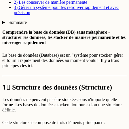
2) Les conserver de manière permanente
3) Gérer un système pour les retrouver rapidement et avec
précision
Sommaire
Comprendre la base de données (DB) sans métaphore -
structurer les données, les stocker de manière permanente et les
interroger rapidement
La base de données (Database) est un "système pour stocker, gérer
et fournir rapidement des données au moment voulu". Il y a trois
principes clés ici.
1⃣
Structure des données (Structure)
Les données ne peuvent pas être stockées sous n'importe quelle
forme. Les bases de données stockent toujours selon une structure
définie.
Cette structure se compose de trois éléments principaux :