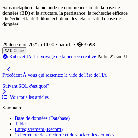
Sans métaphore, la méthode de compréhension de la base de
données (BD) et la structure, la persistance, la recherche efficace,
l'intégrité et la définition technique des relations de la base de
données.
29 décembre 2025 à 10:00
•
bamchi
•
3,698
0
Cheer
Rubis et IA: Le voyage de la pensée créative
Partie 25 sur 31
Précédent
À vous qui ressentez le vide de l'ère de l'IA
Suivant
SQL c'est quoi?
Voir tous les articles
Sommaire
Base de données (Database)
Table
Enregistrement (Record)
1) Permettre de structurer et de stocker des données