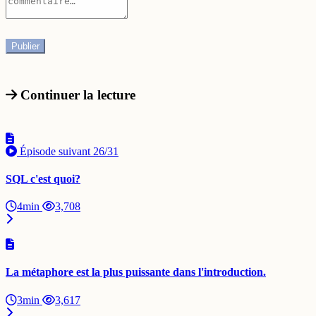
Continuer la lecture
Épisode suivant
26/31
SQL c'est quoi?
4min
3,708
La métaphore est la plus puissante dans l'introduction.
3min
3,617