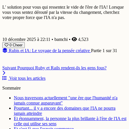
L' solution pour vous qui ressentez le vide de l'ère de l'IA! Lorsque
vous vous sentez dérouté par la vitesse du changement, cherchez
votre propre force que l'IA n'a pas.
10 décembre 2025 à 22:11
•
bamchi
•
4,523
0
Cheer
Rubis et IA: Le voyage de la pensée créative
Partie 1 sur 31
Suivant
Pourquoi Ruby et Rails rendent-ils les gens fous?
Voir tous les articles
Sommaire
Nous traversons actuellement "une ère que l'humanité n'a
jamais connue auparavant"
Pourtant... il y a encore des domaines que l'IA ne pourra
jamais atteindre
Et étonnamment, la personne la plus brillante à l'ère de l'IA est
celle qui utilise ses sens
Et c'est là que l'espoir commence