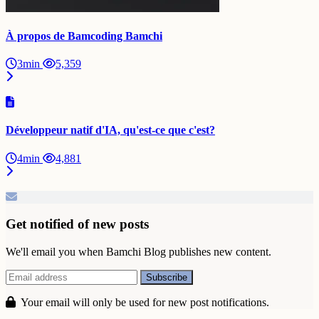
À propos de Bamcoding Bamchi
3min
5,359
Développeur natif d'IA, qu'est-ce que c'est?
4min
4,881
Get notified of new posts
We'll email you when Bamchi Blog publishes new content.
Your email will only be used for new post notifications.