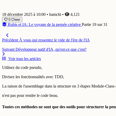
18 décembre 2025 à 10:00
•
bamchi
•
4,121
0
Cheer
Rubis et IA: Le voyage de la pensée créative
Partie 19 sur 31
Précédent
À vous qui ressentez le vide de l'ère de l'IA
Suivant
Développeur natif d'IA, qu'est-ce que c'est?
Voir tous les articles
Utilisez du code pseudo,
Divisez les fonctionnalités avec TDD,
La raison de l'assemblage dans la structure en 3 étapes Module-Clas
n'est pas pour rendre le code beau.
Toutes ces méthodes ne sont que des outils pour structurer la pen