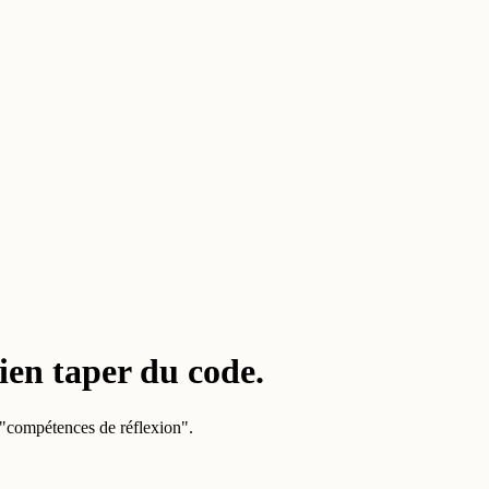
bien taper du code.
s "compétences de réflexion".