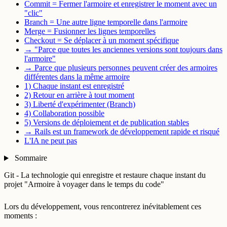
Commit = Fermer l'armoire et enregistrer le moment avec un
"clic"
Branch = Une autre ligne temporelle dans l'armoire
Merge = Fusionner les lignes temporelles
Checkout = Se déplacer à un moment spécifique
→ "Parce que toutes les anciennes versions sont toujours dans
l'armoire"
→ Parce que plusieurs personnes peuvent créer des armoires
différentes dans la même armoire
1) Chaque instant est enregistré
2) Retour en arrière à tout moment
3) Liberté d'expérimenter (Branch)
4) Collaboration possible
5) Versions de déploiement et de publication stables
→ Rails est un framework de développement rapide et risqué
L'IA ne peut pas
Sommaire
Git - La technologie qui enregistre et restaure chaque instant du
projet "Armoire à voyager dans le temps du code"
Lors du développement, vous rencontrerez inévitablement ces
moments :