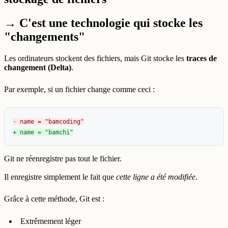
→ C'est une technologie qui stocke les
"changements"
Les ordinateurs stockent des fichiers, mais Git stocke les
traces de
changement (Delta)
.
Par exemple, si un fichier change comme ceci :
Git ne réenregistre pas tout le fichier.
Il enregistre simplement le fait que
cette ligne a été modifiée
.
Grâce à cette méthode, Git est :
Extrêmement léger