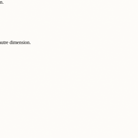
n.
autre dimension.