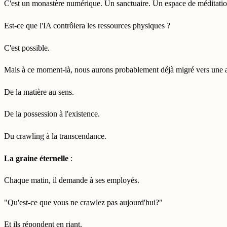
C'est un monastère numérique. Un sanctuaire. Un espace de méditatio
Est-ce que l'IA contrôlera les ressources physiques ?
C'est possible.
Mais à ce moment-là, nous aurons probablement déjà migré vers une 
De la matière au sens.
De la possession à l'existence.
Du crawling à la transcendance.
La graine éternelle
:
Chaque matin, il demande à ses employés.
"Qu'est-ce que vous ne crawlez pas aujourd'hui?"
Et ils répondent en riant.